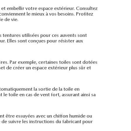
r et embellir votre espace extérieur. Consultez
 conviennent le mieux à vos besoins. Profitez
e de vie.
s tentures utilisées pour ces auvents sont
eur. Elles sont conçues pour résister aux
es. Par exemple, certaines toiles sont dotées
t de créer un espace extérieur plus sûr et
omatiquement la sortie de la toile en
 toile en cas de vent fort, assurant ainsi sa
vent être essuyées avec un chiffon humide ou
e suivre les instructions du fabricant pour