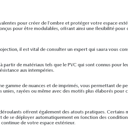
lyvalentes pour créer de l'ombre et protéger votre espace exté
 conçus pour être modulables, offrant ainsi une flexibilité pour
jection, il est vital de consulter un expert qui saura vous cons
 à partir de matériaux tels que le PVC qui sont connus pour le
ésistance aux intempéries.
 une gamme de nuances et de imprimés, vous permettant de pe
es unies, rayées ou même avec des motifs plus élaborés pour c
s déroulants offrent également des atouts pratiques. Certain
nt de se déployer automatiquement en fonction des condition
continue de votre espace extérieur.