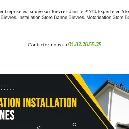
entreprise est située sur Bievres dans le 91570. Experte en St
evres. Installation Store Banne Bievres. Motorisation Store B
01.82.28.55.25
Contactez-nous au