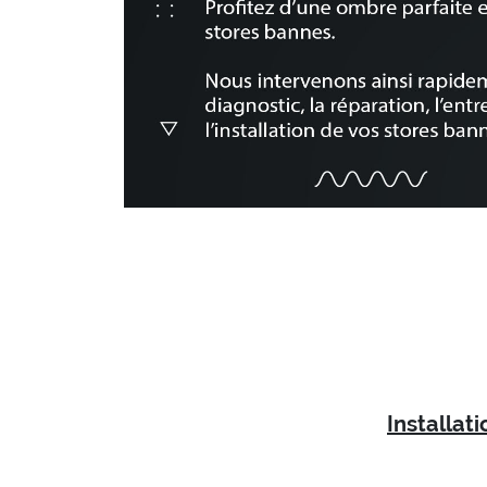
Installat