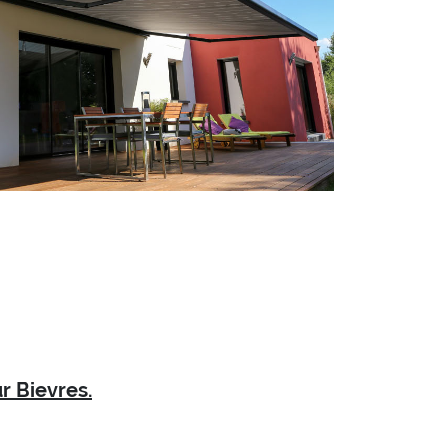
r Bievres.