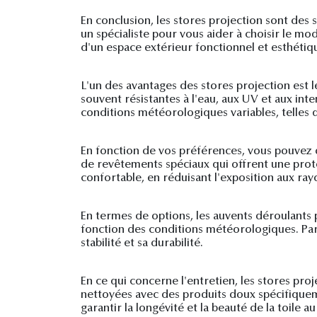
En conclusion, les stores projection sont des 
un spécialiste pour vous aider à choisir le mod
d'un espace extérieur fonctionnel et esthétiqu
L'un des avantages des stores projection est l
souvent résistantes à l'eau, aux UV et aux inte
conditions météorologiques variables, telles que
En fonction de vos préférences, vous pouvez 
de revêtements spéciaux qui offrent une prot
confortable, en réduisant l'exposition aux rayo
En termes de options, les auvents déroulants 
fonction des conditions météorologiques. Par 
stabilité et sa durabilité.
En ce qui concerne l'entretien, les stores pr
nettoyées avec des produits doux spécifiquem
garantir la longévité et la beauté de la toile au