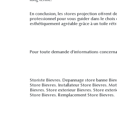
En conclusion, les stores projection offrent d
professionnel pour vous guider dans le choix e
esthétiquement agréable grâce à un toile rétr
Pour toute demande d’informations concernan
Storiste Bievres. Depannage store banne Bie
Store Bievres. Installateur Store Bievres. M
Bievres. Store exterieur Bievres. Store exter
Store Bievres. Remplacement Store Bievres. St