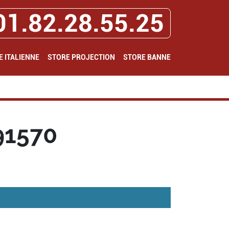
01.82.28.55.25
E ITALIENNE
STORE PROJECTION
STORE BANNE
91570