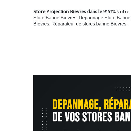
Store Projection Bievres dans le 91570.
Notre 
Store Banne Bievres. Depannage Store Banne Bi
Bievres.
R
éparateur de stores banne Bievres.