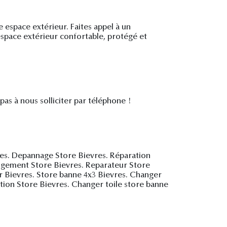
 espace extérieur. Faites appel à un
 espace extérieur confortable, protégé et
 pas à nous solliciter par téléphone !
res. Depannage Store Bievres. Réparation
angement Store Bievres. Reparateur Store
ur Bievres. Store banne 4x3 Bievres. Changer
ation Store Bievres. Changer toile store banne