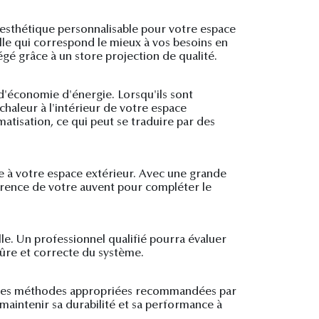
e esthétique personnalisable pour votre espace
elle qui correspond le mieux à vos besoins en
égé grâce à un store projection de qualité.
 d'économie d'énergie. Lorsqu'ils sont
chaleur à l'intérieur de votre espace
matisation, ce qui peut se traduire par des
ue à votre espace extérieur. Avec une grande
parence de votre auvent pour compléter le
lle. Un professionnel qualifié pourra évaluer
sûre et correcte du système.
nt des méthodes appropriées recommandées par
 maintenir sa durabilité et sa performance à