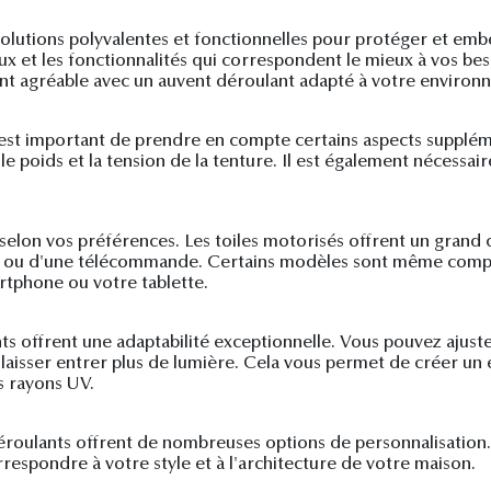
solutions polyvalentes et fonctionnelles pour protéger et embel
aux et les fonctionnalités qui correspondent le mieux à vos bes
ent agréable avec un auvent déroulant adapté à votre environ
 il est important de prendre en compte certains aspects supplé
e poids et la tension de la tenture. Il est également nécessai
lon vos préférences. Les toiles motorisés offrent un grand con
teur ou d'une télécommande. Certains modèles sont même comp
rtphone ou votre tablette.
ts offrent une adaptabilité exceptionnelle. Vous pouvez ajuste
 laisser entrer plus de lumière. Cela vous permet de créer u
s rayons UV.
 déroulants offrent de nombreuses options de personnalisatio
rrespondre à votre style et à l'architecture de votre maison.