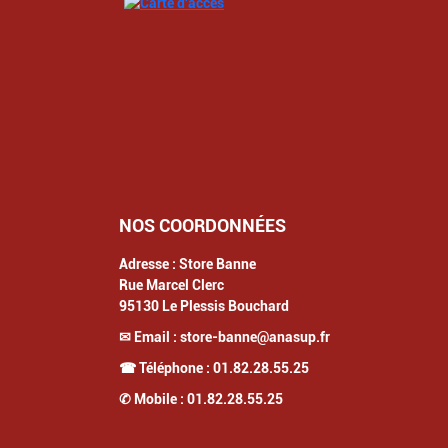
NOS COORDONNÉES
Adresse :
Store Banne
Rue Marcel Clerc
95130
Le Plessis Bouchard
✉ Email :
store-banne@anasup.fr
☎ Téléphone :
01.82.28.55.25
✆ Mobile :
01.82.28.55.25