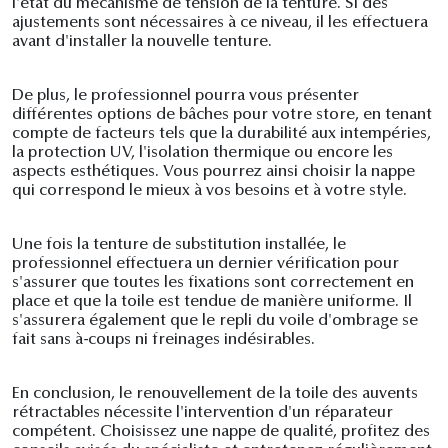
l'état du mécanisme de tension de la tenture. Si des
ajustements sont nécessaires à ce niveau, il les effectuera
avant d'installer la nouvelle tenture.
De plus, le professionnel pourra vous présenter
différentes options de bâches pour votre store, en tenant
compte de facteurs tels que la durabilité aux intempéries,
la protection UV, l'isolation thermique ou encore les
aspects esthétiques. Vous pourrez ainsi choisir la nappe
qui correspond le mieux à vos besoins et à votre style.
Une fois la tenture de substitution installée, le
professionnel effectuera un dernier vérification pour
s'assurer que toutes les fixations sont correctement en
place et que la toile est tendue de manière uniforme. Il
s'assurera également que le repli du voile d'ombrage se
fait sans à-coups ni freinages indésirables.
En conclusion, le renouvellement de la toile des auvents
rétractables nécessite l'intervention d'un réparateur
compétent. Choisissez une nappe de qualité, profitez des