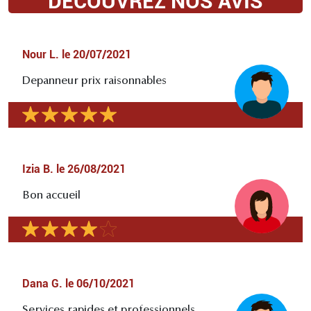
DÉCOUVREZ NOS AVIS
Nour L.
le
20/07/2021
Depanneur prix raisonnables
Izia B.
le
26/08/2021
Bon accueil
Dana G.
le
06/10/2021
Services rapides et professionnels