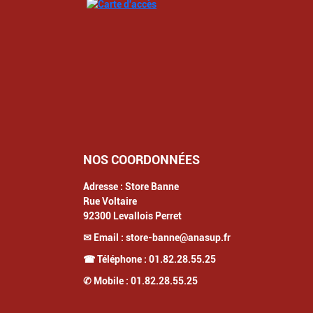
NOS COORDONNÉES
Adresse :
Store Banne
Rue Voltaire
92300
Levallois Perret
✉ Email :
store-banne@anasup.fr
☎ Téléphone :
01.82.28.55.25
✆ Mobile :
01.82.28.55.25