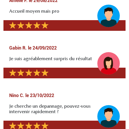
Amélie F.
le
29/08/2022
Accueil moyen mais pro
Gabin R.
le
24/09/2022
Je suis agréablement surpris du résultat
Nino C.
le
23/10/2022
Je cherche un depannage, pouvez-vous
intervenir rapidement ?