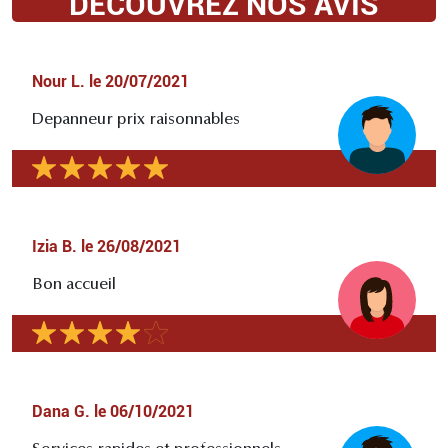
DÉCOUVREZ NOS AVIS
Nour L.
le
20/07/2021
Depanneur prix raisonnables
Izia B.
le
26/08/2021
Bon accueil
Dana G.
le
06/10/2021