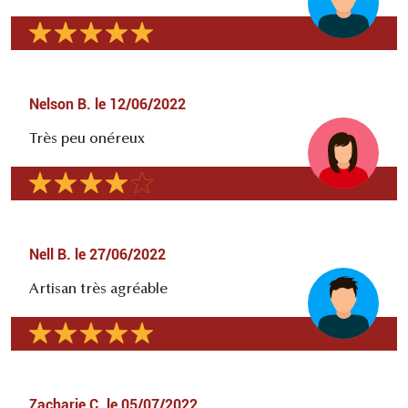
Nelson B.
le
12/06/2022
Très peu onéreux
Nell B.
le
27/06/2022
Artisan très agréable
Zacharie C.
le
05/07/2022