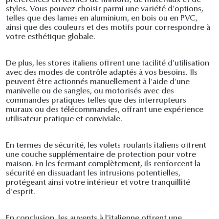
préférences en termes de finitions, de matériaux et de
styles. Vous pouvez choisir parmi une variété d'options,
telles que des lames en aluminium, en bois ou en PVC,
ainsi que des couleurs et des motifs pour correspondre à
votre esthétique globale.
De plus, les stores italiens offrent une facilité d'utilisation
avec des modes de contrôle adaptés à vos besoins. Ils
peuvent être actionnés manuellement à l'aide d'une
manivelle ou de sangles, ou motorisés avec des
commandes pratiques telles que des interrupteurs
muraux ou des télécommandes, offrant une expérience
utilisateur pratique et conviviale.
En termes de sécurité, les volets roulants italiens offrent
une couche supplémentaire de protection pour votre
maison. En les fermant complètement, ils renforcent la
sécurité en dissuadant les intrusions potentielles,
protégeant ainsi votre intérieur et votre tranquillité
d'esprit.
En conclusion, les auvents à l'italienne offrent une