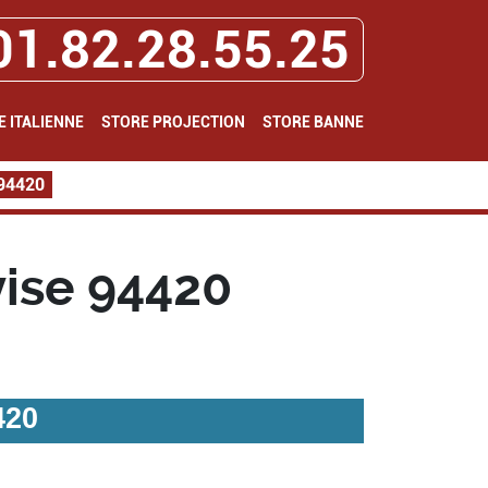
01.82.28.55.25
E ITALIENNE
STORE PROJECTION
STORE BANNE
 94420
vise 94420
420