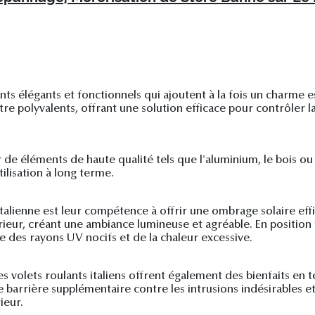
nts élégants et fonctionnels qui ajoutent à la fois un charme e
 polyvalents, offrant une solution efficace pour contrôler la l
tir de éléments de haute qualité tels que l'aluminium, le bois 
tilisation à long terme.
italienne est leur compétence à offrir une ombrage solaire effi
rieur, créant une ambiance lumineuse et agréable. En position 
ce des rayons UV nocifs et de la chaleur excessive.
s volets roulants italiens offrent également des bienfaits en t
arrière supplémentaire contre les intrusions indésirables et r
ieur.