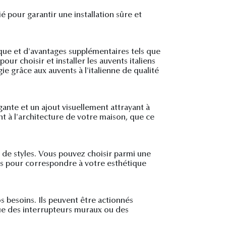
ié pour garantir une installation sûre et
ique et d'avantages supplémentaires tels que
our choisir et installer les auvents italiens
e grâce aux auvents à l'italienne de qualité
gante et un ajout visuellement attrayant à
 à l'architecture de votre maison, que ce
t de styles. Vous pouvez choisir parmi une
ifs pour correspondre à votre esthétique
os besoins. Ils peuvent être actionnés
ue des interrupteurs muraux ou des