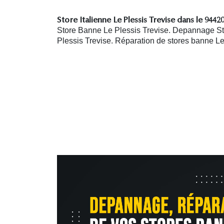
Store Italienne Le Plessis Trevise dans le 94420
Store Banne Le Plessis Trevise. Depannage Sto
Plessis Trevise. R
éparation de stores banne Le