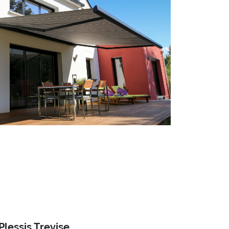
lessis Trevise.