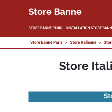
Store Banne
STORE BANNE PARIS
INSTALLATION STORE BANN
Store Banne Paris
>
Store Italienne
>
Stor
Store Ita
St