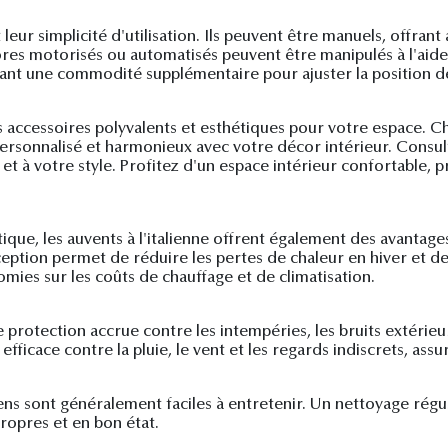
 leur simplicité d'utilisation. Ils peuvent être manuels, offran
res motorisés ou automatisés peuvent être manipulés à l'aid
ant une commodité supplémentaire pour ajuster la position de
es accessoires polyvalents et esthétiques pour votre espace. C
personnalisé et harmonieux avec votre décor intérieur. Consul
s et à votre style. Profitez d'un espace intérieur confortable
tique, les auvents à l'italienne offrent également des avantage
ption permet de réduire les pertes de chaleur en hiver et de g
mies sur les coûts de chauffage et de climatisation.
 protection accrue contre les intempéries, les bruits extérieurs
ficace contre la pluie, le vent et les regards indiscrets, assur
liens sont généralement faciles à entretenir. Un nettoyage régu
ropres et en bon état.