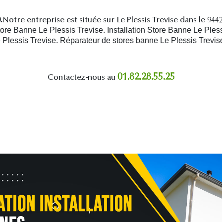
.
Notre entreprise est située sur Le Plessis Trevise dans le 94
re Banne Le Plessis Trevise. Installation Store Banne Le Pless
 Plessis Trevise.
R
éparateur de stores banne Le Plessis Trevis
01.82.28.55.25
Contactez-nous au