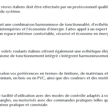
 stores italiens doit être effectuée par un professionnel qualif
 du système.
ffrent une combinaison harmonieuse de fonctionnalité, d'esthét
 intempéries et l'économie d'énergie. Faites appel à un expert p
un espace intérieur confortable, sécurisé et économe en énergi
s volets roulants italiens offrent également une esthétique élé
nisme de fonctionnement intégré s'intègrent harmonieusement
 selon vos préférences en termes de finitions, de matériaux e
uminium, en bois ou en PVC, ainsi que des couleurs et des mot
ne facilité d'utilisation avec des modes de contrôle adaptés à v
sangles, ou motorisés avec des commandes pratiques telles q
teur pratique et conviviale.