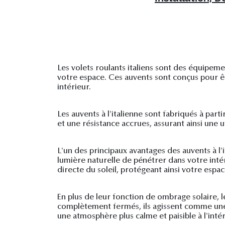
Les volets roulants italiens sont des équipeme
votre espace. Ces auvents sont conçus pour être
intérieur.
Les auvents à l'italienne sont fabriqués à par
et une résistance accrues, assurant ainsi une u
L'un des principaux avantages des auvents à l'
lumière naturelle de pénétrer dans votre inté
directe du soleil, protégeant ainsi votre espa
En plus de leur fonction de ombrage solaire, le
complètement fermés, ils agissent comme une b
une atmosphère plus calme et paisible à l'intér