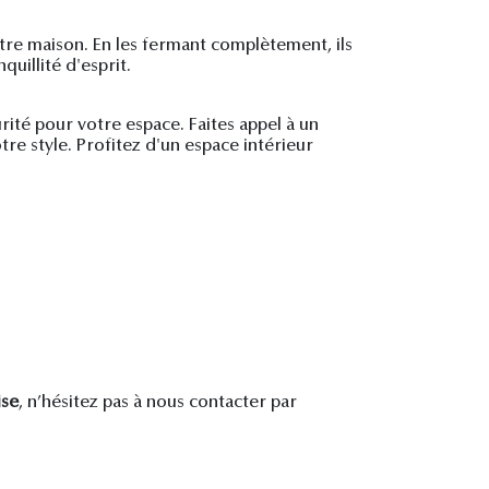
otre maison. En les fermant complètement, ils
quillité d'esprit.
urité pour votre espace. Faites appel à un
otre style. Profitez d'un espace intérieur
ise
, n’hésitez pas à nous contacter par