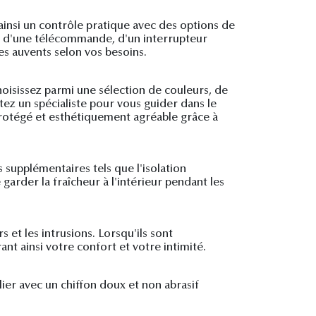
t ainsi un contrôle pratique avec des options de
e d'une télécommande, d'un interrupteur
s auvents selon vos besoins.
hoisissez parmi une sélection de couleurs, de
tez un spécialiste pour vous guider dans le
, protégé et esthétiquement agréable grâce à
s supplémentaires tels que l'isolation
arder la fraîcheur à l'intérieur pendant les
 et les intrusions. Lorsqu'ils sont
ant ainsi votre confort et votre intimité.
lier avec un chiffon doux et non abrasif