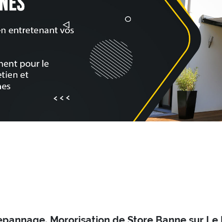
Depannage, Mororisation de Store Banne sur Le P