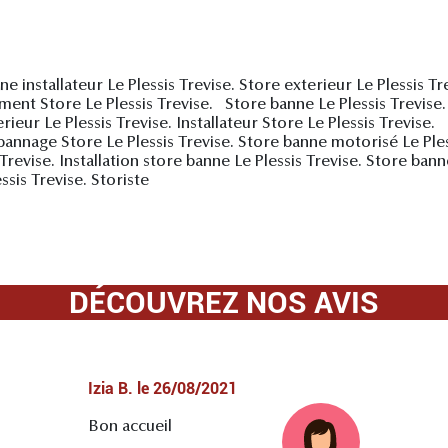
e installateur Le Plessis Trevise. Store exterieur Le Plessis Tre
ment Store Le Plessis Trevise. Store banne Le Plessis Trevise.
terieur Le Plessis Trevise. Installateur Store Le Plessis Trevis
annage Store Le Plessis Trevise. Store banne motorisé Le Ples
Trevise. Installation store banne Le Plessis Trevise. Store ban
sis Trevise. Storiste
DÉCOUVREZ NOS AVIS
Izia B.
le
26/08/2021
Bon accueil