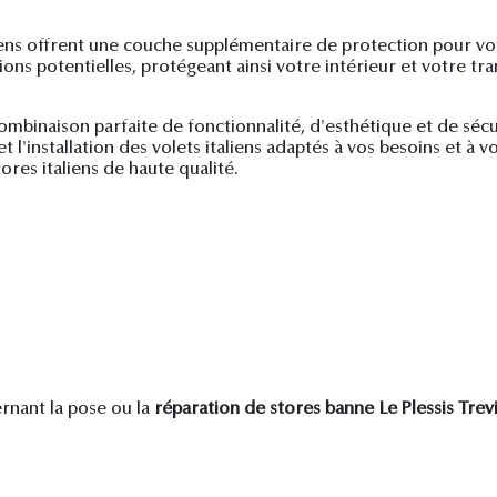
aliens offrent une couche supplémentaire de protection pour v
ons potentielles, protégeant ainsi votre intérieur et votre tran
 combinaison parfaite de fonctionnalité, d'esthétique et de séc
 l'installation des volets italiens adaptés à vos besoins et à v
ores italiens de haute qualité.
nant la pose ou la
réparation de stores banne Le Plessis Trev