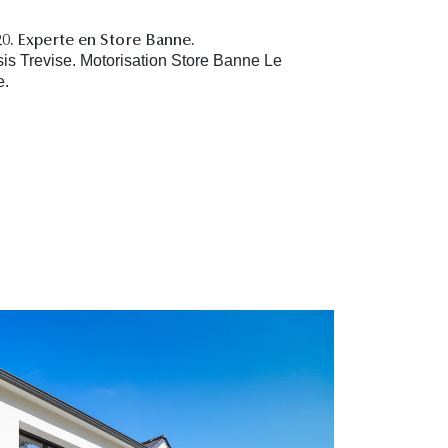
420. Experte en Store Banne.
is Trevise. Motorisation Store Banne Le
e.