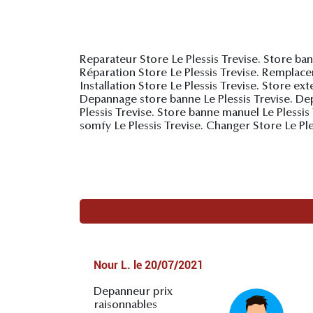
Reparateur Store Le Plessis Trevise. Store bann
Réparation Store Le Plessis Trevise. Remplace
Installation Store Le Plessis Trevise. Store ex
Depannage store banne Le Plessis Trevise. Dep
Plessis Trevise. Store banne manuel Le Plessis 
somfy Le Plessis Trevise. Changer Store Le Ples
Nour L.
le
20/07/2021
Depanneur prix
raisonnables