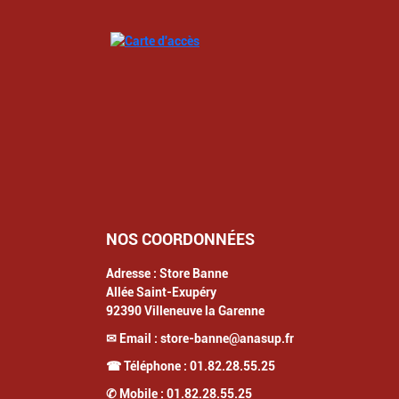
NOS COORDONNÉES
Adresse :
Store Banne
Allée Saint-Exupéry
92390
Villeneuve la Garenne
✉ Email :
store-banne@anasup.fr
☎ Téléphone :
01.82.28.55.25
✆ Mobile :
01.82.28.55.25