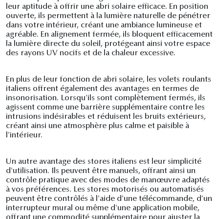
leur aptitude à offrir une abri solaire efficace. En position
ouverte, ils permettent à la lumière naturelle de pénétrer
dans votre intérieur, créant une ambiance lumineuse et
agréable. En alignement fermée, ils bloquent efficacement
la lumière directe du soleil, protégeant ainsi votre espace
des rayons UV nocifs et de la chaleur excessive.
En plus de leur fonction de abri solaire, les volets roulants
italiens offrent également des avantages en termes de
insonorisation. Lorsqu'ils sont complètement fermés, ils
agissent comme une barrière supplémentaire contre les
intrusions indésirables et réduisent les bruits extérieurs,
créant ainsi une atmosphère plus calme et paisible à
l'intérieur.
Un autre avantage des stores italiens est leur simplicité
d'utilisation. Ils peuvent être manuels, offrant ainsi un
contrôle pratique avec des modes de manœuvre adaptés
à vos préférences. Les stores motorisés ou automatisés
peuvent être contrôlés à l'aide d'une télécommande, d'un
interrupteur mural ou même d'une application mobile,
offrant une commodité supplémentaire pour ajuster la