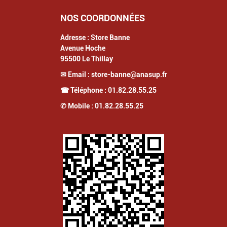
NOS COORDONNÉES
Adresse :
Store Banne
Avenue Hoche
95500
Le Thillay
✉ Email :
store-banne@anasup.fr
☎ Téléphone :
01.82.28.55.25
✆ Mobile :
01.82.28.55.25