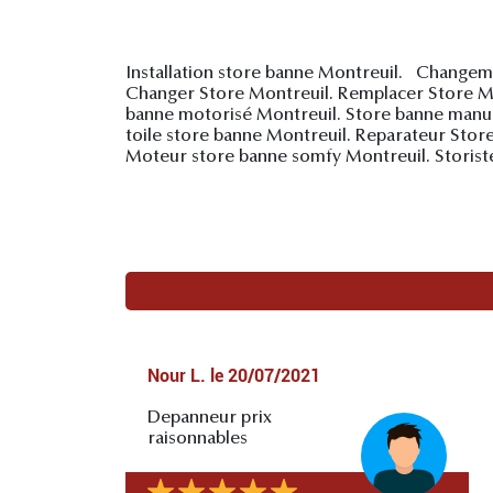
Installation store banne Montreuil. Changem
Changer Store Montreuil. Remplacer Store Mon
banne motorisé Montreuil. Store banne manuel
toile store banne Montreuil. Reparateur Stor
Moteur store banne somfy Montreuil. Storist
Nour L.
le
20/07/2021
Depanneur prix
raisonnables