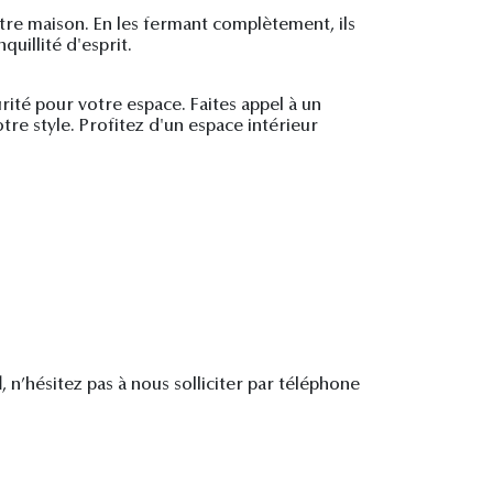
otre maison. En les fermant complètement, ils
quillité d'esprit.
urité pour votre espace. Faites appel à un
otre style. Profitez d'un espace intérieur
l
, n’hésitez pas à nous solliciter par téléphone