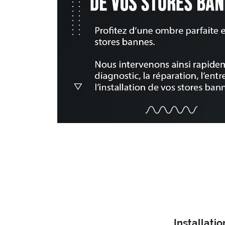
Installati