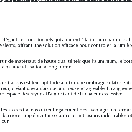
 élégants et fonctionnels qui ajoutent à la fois un charme est
lents, offrant une solution efficace pour contrôler la lumière, 
partir de matériaux de haute qualité tels que l'aluminium, le bo
ainsi une utilisation à long terme.
ts italiens est leur aptitude à offrir une ombrage solaire effic
rieur, créant une ambiance lumineuse et agréable. En aligneme
tre espace des rayons UV nocifs et de la chaleur excessive.
, les stores italiens offrent également des avantages en termes
arrière supplémentaire contre les intrusions indésirables et r
ieur.