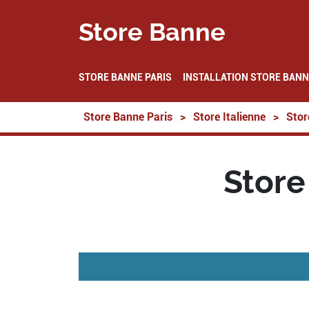
Store Banne
STORE BANNE PARIS
INSTALLATION STORE BANN
Store Banne Paris
>
Store Italienne
>
Stor
Store