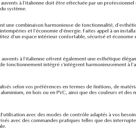
 auvents à l'italienne doit être effectuée par un professionnel 
 du système.
ffrent une combinaison harmonieuse de fonctionnalité, d'esthét
 intempéries et l'économie d'énergie. Faites appel à un installat
ofitez d'un espace intérieur confortable, sécurisé et économe e
es auvents à l'italienne offrent également une esthétique éléga
de fonctionnement intégré s'intègrent harmonieusement à l'ar
alisés selon vos préférences en termes de finitions, de matéri
n aluminium, en bois ou en PVC, ainsi que des couleurs et des
ité d'utilisation avec des modes de contrôle adaptés à vos beso
orisés avec des commandes pratiques telles que des interrup
le.