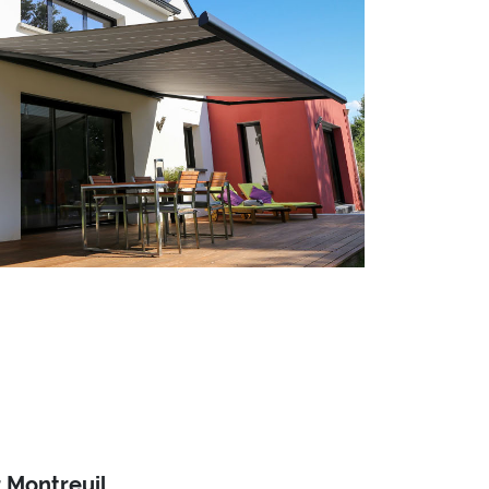
 Montreuil.