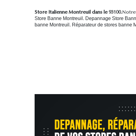
Store Italienne Montreuil dans le 93100.
Notre 
Store Banne Montreuil. Depannage Store Banne 
banne Montreuil.
R
éparateur de stores banne M