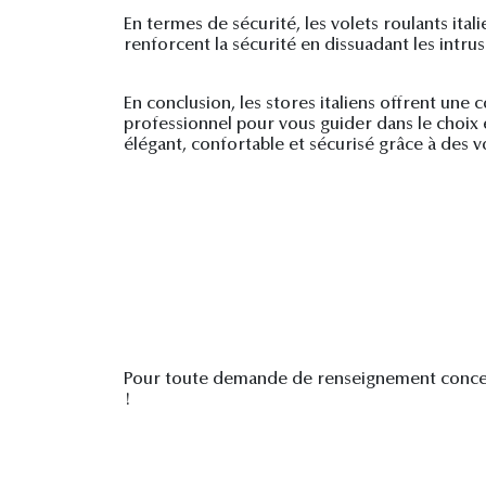
En termes de sécurité, les volets roulants it
renforcent la sécurité en dissuadant les intrusi
En conclusion, les stores italiens offrent une
professionnel pour vous guider dans le choix et
élégant, confortable et sécurisé grâce à des vo
Pour toute demande de renseignement concern
!