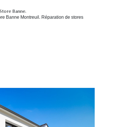
 Store Banne.
ore Banne Montreuil. R
éparation de stores