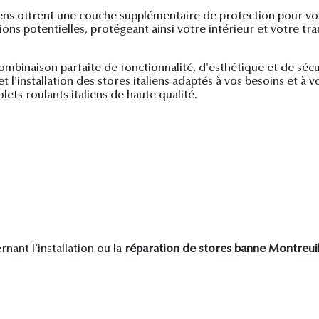
aliens offrent une couche supplémentaire de protection pour v
ons potentielles, protégeant ainsi votre intérieur et votre tran
 combinaison parfaite de fonctionnalité, d'esthétique et de séc
 l'installation des stores italiens adaptés à vos besoins et à v
lets roulants italiens de haute qualité.
ant l’installation ou la
réparation de stores banne Montreui