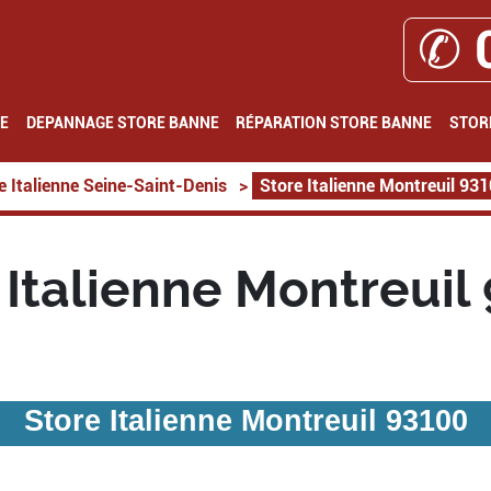
✆ 
E
DEPANNAGE STORE BANNE
RÉPARATION STORE BANNE
STOR
e Italienne Seine-Saint-Denis
>
Store Italienne Montreuil 93
 Italienne Montreuil
Store Italienne Montreuil 93100