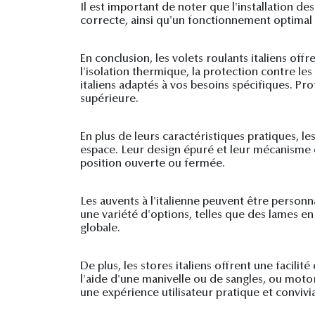
Il est important de noter que l'installation des
correcte, ainsi qu'un fonctionnement optimal
En conclusion, les volets roulants italiens o
l'isolation thermique, la protection contre les
italiens adaptés à vos besoins spécifiques. Pr
supérieure.
En plus de leurs caractéristiques pratiques, l
espace. Leur design épuré et leur mécanisme 
position ouverte ou fermée.
Les auvents à l'italienne peuvent être personn
une variété d'options, telles que des lames e
globale.
De plus, les stores italiens offrent une facil
l'aide d'une manivelle ou de sangles, ou mot
une expérience utilisateur pratique et convivia