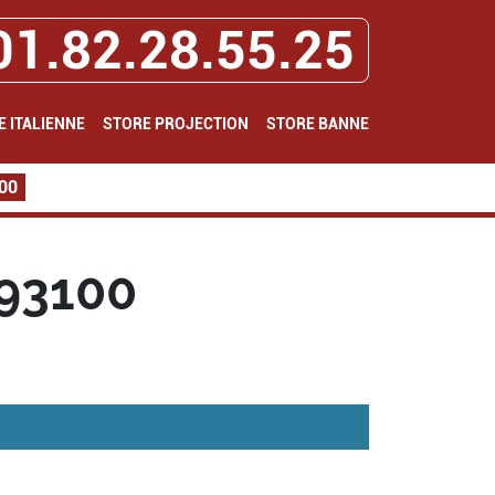
01.82.28.55.25
E ITALIENNE
STORE PROJECTION
STORE BANNE
100
 93100