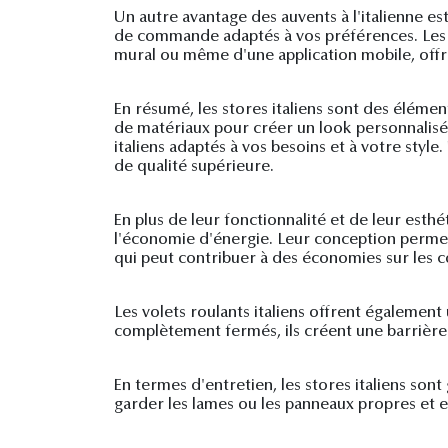
Un autre avantage des auvents à l'italienne est
de commande adaptés à vos préférences. Les 
mural ou même d'une application mobile, offr
En résumé, les stores italiens sont des éléme
de matériaux pour créer un look personnalisé
italiens adaptés à vos besoins et à votre styl
de qualité supérieure.
En plus de leur fonctionnalité et de leur esth
l'économie d'énergie. Leur conception permet d
qui peut contribuer à des économies sur les c
Les volets roulants italiens offrent également 
complètement fermés, ils créent une barrière ef
En termes d'entretien, les stores italiens son
garder les lames ou les panneaux propres et e