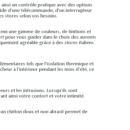
nt ainsi un contrôle pratique avec des options
aide d'une télécommande, d'un interrupteur
s stores selon vos besoins.
armi une gamme de couleurs, de finitions et
rt pour vous guider dans le choix des auvents
tiquement agréable grâce à des stores italiens
plémentaires tels que l'isolation thermique et
heur à l'intérieur pendant les mois d'été, ce
urs et les intrusions. Lorsqu'ils sont
ant ainsi votre confort et votre intimité.
c un chiffon doux et non abrasif permet de