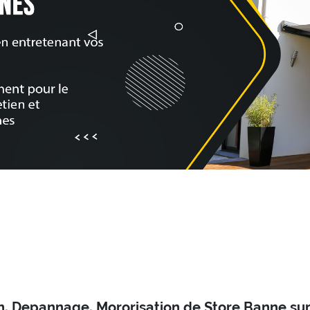
on, Depannage, Mororisation de Store Banne sur