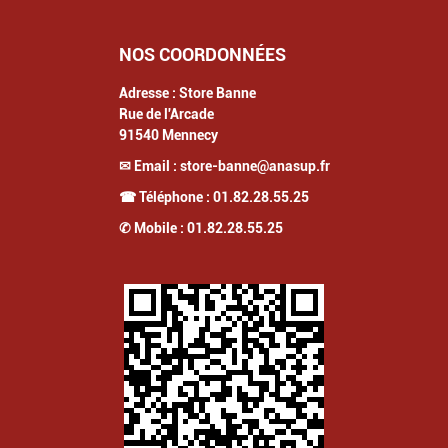
NOS COORDONNÉES
Adresse :
Store Banne
Rue de l'Arcade
91540
Mennecy
✉ Email :
store-banne@anasup.fr
☎ Téléphone :
01.82.28.55.25
✆ Mobile :
01.82.28.55.25