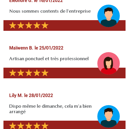
Eléonore G.
le
16/01/2022
Nous sommes contents de l'entreprise
Maïwenn B.
le
25/01/2022
Artisan ponctuel et très professionnel
Lily M.
le
28/01/2022
Dispo même le dimanche, cela m'a bien
arrangé