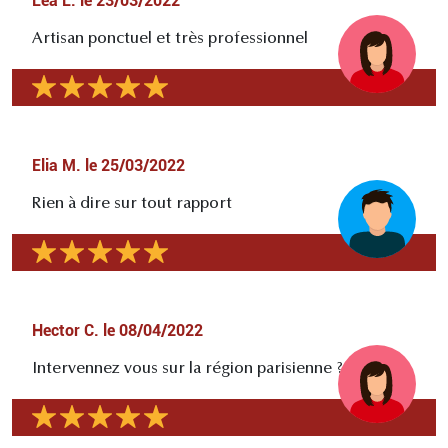
Léa L.
le
23/03/2022
Artisan ponctuel et très professionnel
Elia M.
le
25/03/2022
Rien à dire sur tout rapport
Hector C.
le
08/04/2022
Intervennez vous sur la région parisienne ?