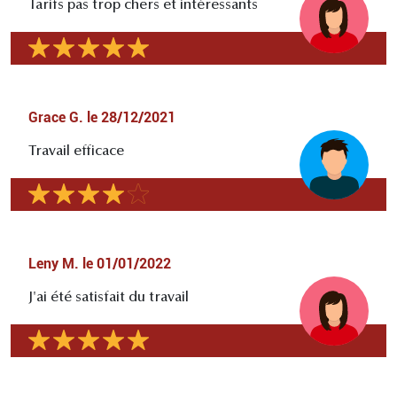
Tarifs pas trop chers et intéressants
Grace G.
le
28/12/2021
Travail efficace
Leny M.
le
01/01/2022
J'ai été satisfait du travail