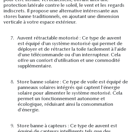
pour être installé verticalement, offrant ainsi une
protection latérale contre le soleil, le vent et les regards
indiscrets. Il propose une alternative intéressante aux
stores banne traditionnels, en ajoutant une dimension
verticale à votre espace extérieur.
7.
Auvent rétractable motorisé : Ce type de auvent
est équipé d'un système motorisé qui permet de
déployer et de rétracter la toile facilement à l'aide
d'une télécommande ou d'un interrupteur. Cela
offre un confort d'utilisation et une commodité
supplémentaire.
8.
Store banne solaire : Ce type de voile est équipé de
panneaux solaires intégrés qui captent l'énergie
solaire pour alimenter le système motorisé. Cela
permet un fonctionnement autonome et
écologique, réduisant ainsi la consommation
d'énergie.
9.
Store banne à capteurs : Ce type de auvent est
équipé de capteurs intelligents tels que des