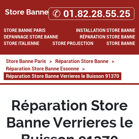
Store Banne
✆ 01.82.28.55.25
STORE BANNE PARIS
INSTALLATION STORE BANNE
DEPANNAGE STORE BANNE
RÉPARATION STORE BANNE
STORE ITALIENNE
STORE PROJECTION
STORE BANNE
Store Banne Paris
>
Réparation Store Banne
>
Réparation Store Banne Essonne
>
Réparation Store Banne Verrieres le Buisson 91370
Réparation Store
Banne Verrieres le