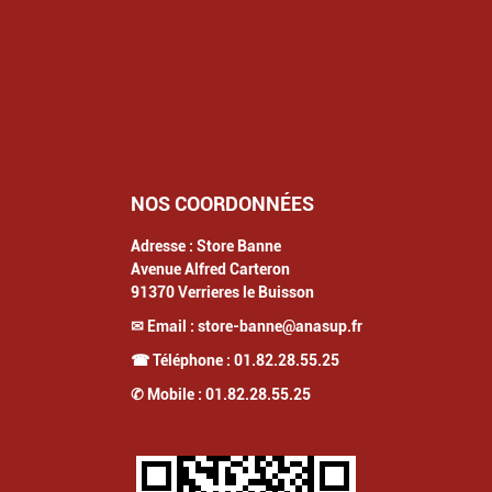
NOS COORDONNÉES
Adresse :
Store Banne
Avenue Alfred Carteron
91370
Verrieres le Buisson
✉ Email :
store-banne@anasup.fr
☎ Téléphone :
01.82.28.55.25
✆ Mobile :
01.82.28.55.25