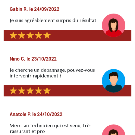
Gabin R.
le
24/09/2022
Je suis agréablement surpris du résultat
Nino C.
le
23/10/2022
Je cherche un depannage, pouvez-vous
intervenir rapidement ?
Anatole P.
le
24/10/2022
Merci au technicien qui est venu, très
rassurant et pro