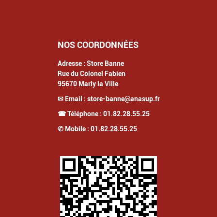
NOS COORDONNÉES
Adresse :
Store Banne
Rue du Colonel Fabien
95670
Marly la Ville
✉ Email :
store-banne@anasup.fr
☎ Téléphone :
01.82.28.55.25
✆ Mobile :
01.82.28.55.25