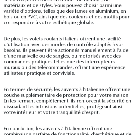
selon vos préférences en termes de finitions, de
matériaux et de styles. Vous pouvez choisir parmi une
variété d'options, telles que des lames en aluminium, en
bois ou en PVC, ainsi que des couleurs et des motifs pour
correspondre à votre esthétique globale.
De plus, les volets roulants italiens offrent une facilité
d'utilisation avec des modes de contrôle adaptés à vos
besoins. Ils peuvent être actionnés manuellement à l'aide
d'une manivelle ou de sangles, ou motorisés avec des
commandes pratiques telles que des interrupteurs
muraux ou des télécommandes, offrant une expérience
utilisateur pratique et conviviale.
En termes de sécurité, les auvents à l'italienne offrent une
couche supplémentaire de protection pour votre maison.
En les fermant complètement, ils renforcent la sécurité en
dissuadant les intrusions potentielles, protégeant ainsi
votre intérieur et votre tranquillité d'esprit.
En conclusion, les auvents à l'italienne offrent une
combinaison parfaite de fonctionnalité, d'esthétique et de