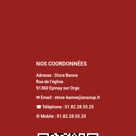
NOS COORDONNÉES
Adresse :
Store Banne
Rue de l'église
91360
Epinay sur Orge
✉ Email :
store-banne@anasup.fr
☎ Téléphone :
01.82.28.55.25
✆ Mobile :
01.82.28.55.25