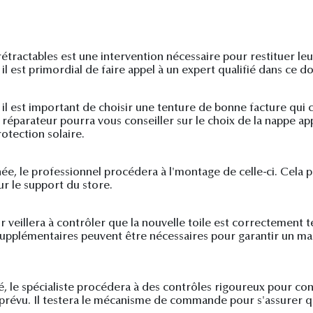
étractables est une intervention nécessaire pour restituer leu
il est primordial de faire appel à un expert qualifié dans ce d
 il est important de choisir une tenture de bonne facture qui
n réparateur pourra vous conseiller sur le choix de la nappe 
otection solaire.
ée, le professionnel procédera à l'montage de celle-ci. Cela p
ur le support du store.
ur veillera à contrôler que la nouvelle toile est correctement 
upplémentaires peuvent être nécessaires pour garantir un man
, le spécialiste procédera à des contrôles rigoureux pour con
révu. Il testera le mécanisme de commande pour s'assurer qu