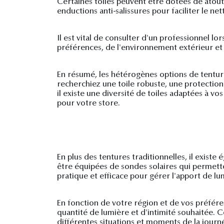
Certaines toiles peuvent être dotées de atout
enductions anti-salissures pour faciliter le n
Il est vital de consulter d'un professionnel l
préférences, de l'environnement extérieur et 
En résumé, les hétérogènes options de tentur
recherchiez une toile robuste, une protectio
il existe une diversité de toiles adaptées à v
pour votre store.
En plus des tentures traditionnelles, il exist
être équipées de sondes solaires qui permette
pratique et efficace pour gérer l'apport de lu
En fonction de votre région et de vos préfére
quantité de lumière et d'intimité souhaitée. 
différentes situations et moments de la journ