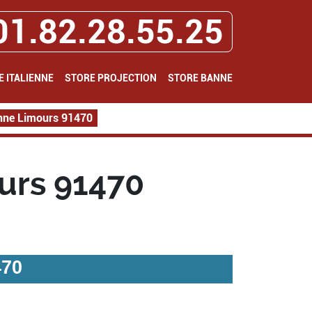
01.82.28.55.25
E ITALIENNE
STORE PROJECTION
STORE BANNE
nne Limours 91470
urs 91470
470