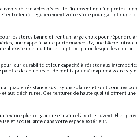
auvents rétractables nécessite l'intervention d'un professio
t et entretenez régulièrement votre store pour garantir une pr
 pour les stores banne offrent un large choix pour répondre à
péries, une nappe à haute performance UV, une bâche offrant 
, il existe une multitude d'options parmi lesquelles choisir.
ur leur durabilité et leur capacité à résister aux intempéries
palette de couleurs et de motifs pour s'adapter à votre style
marquable résistance aux rayons solaires et sont connues pour 
re et aux déchirures. Ces tentures de haute qualité offrent un
un texture plus organique et naturel à votre auvent. Elles peuv
use et accueillante dans votre espace extérieur.