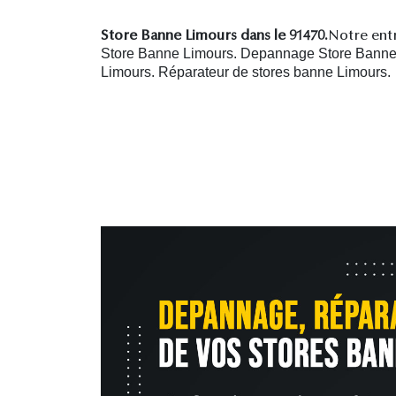
Store Banne Limours dans le 91470.
Notre entr
Store Banne Limours. Depannage Store Banne L
Limours.
R
éparateur de stores banne Limours.