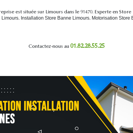
eprise est située sur Limours dans le 91470. Experte en Store
imours. Installation Store Banne Limours. Motorisation Store
01.82.28.55.25
Contactez-nous au