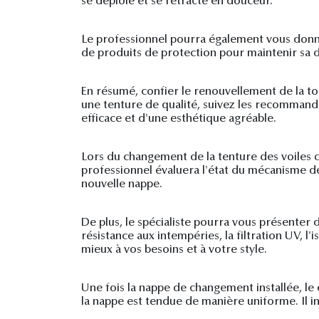
se déploie et se rétracte en douceur.
Le professionnel pourra également vous donner
de produits de protection pour maintenir sa du
En résumé, confier le renouvellement de la to
une tenture de qualité, suivez les recommand
efficace et d'une esthétique agréable.
Lors du changement de la tenture des voiles 
professionnel évaluera l'état du mécanisme de t
nouvelle nappe.
De plus, le spécialiste pourra vous présenter
résistance aux intempéries, la filtration UV, l
mieux à vos besoins et à votre style.
Une fois la nappe de changement installée, le 
la nappe est tendue de manière uniforme. Il in