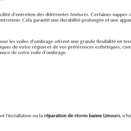
acilité d'entretien des différentes tentures. Certaines nappes
à entretenir. Cela garantit une durabilité prolongée et une app
s pour les voiles d'ombrage offrent une grande flexibilité en
iques de votre région et de vos préférences esthétiques, consu
parence de votre voile d'ombrage.
 l’installation ou la
réparation de stores banne Limours
, n’h