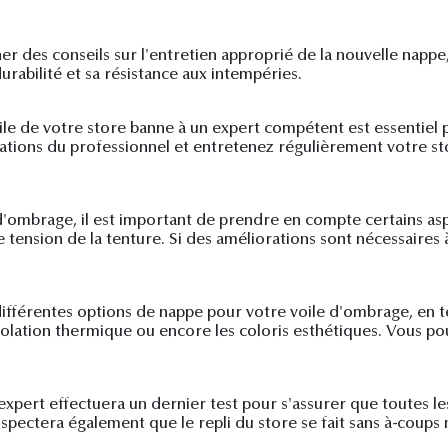
 des conseils sur l'entretien approprié de la nouvelle nappe, 
rabilité et sa résistance aux intempéries.
ile de votre store banne à un expert compétent est essentiel p
ations du professionnel et entretenez régulièrement votre sto
d'ombrage, il est important de prendre en compte certains asp
ension de la tenture. Si des améliorations sont nécessaires à ce
 différentes options de nappe pour votre voile d'ombrage, en t
'isolation thermique ou encore les coloris esthétiques. Vous pou
expert effectuera un dernier test pour s'assurer que toutes l
spectera également que le repli du store se fait sans à-coups n