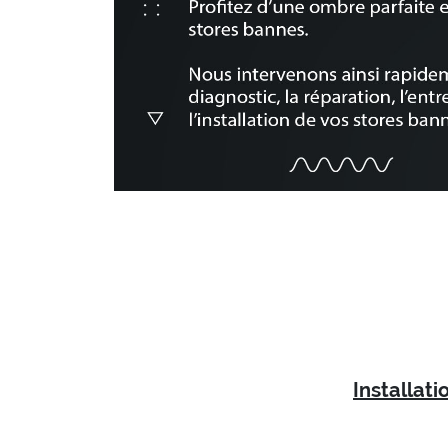
Installat