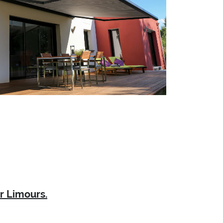
r Limours.