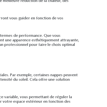
e meilleure réduction de la chaleur, des
ourront vous guider en fonction de vos
en termes de performance. Que vous
ment une apparence esthétiquement attrayante,
'un professionnel pour faire le choix optimal
ciales. Par exemple, certaines nappes peuvent
nsité du soleil. Cela offre une solution
e variable, vous permettant de réguler la
er votre espace extérieur en fonction des