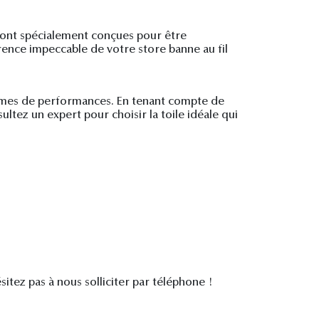
 sont spécialement conçues pour être
arence impeccable de votre store banne au fil
 termes de performances. En tenant compte de
ltez un expert pour choisir la toile idéale qui
ésitez pas à nous solliciter par téléphone !