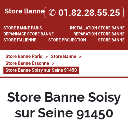
Store Banne
✆ 01.82.28.55.25
STORE BANNE PARIS
INSTALLATION STORE BANNE
DEPANNAGE STORE BANNE
RÉPARATION STORE BANNE
STORE ITALIENNE
STORE PROJECTION
STORE BANNE
Store Banne Paris
>
Store Banne
>
Store Banne Essonne
>
Store Banne Soisy sur Seine 91450
Store Banne Soisy
sur Seine 91450