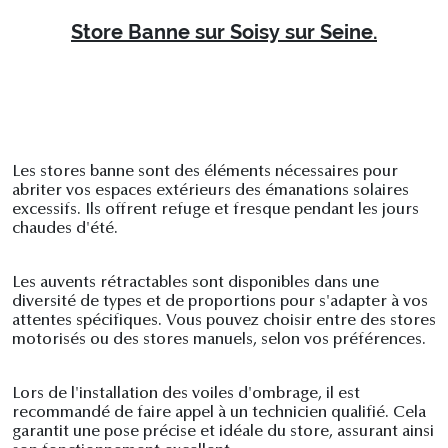
Store Banne sur Soisy sur Seine.
Les stores banne sont des éléments nécessaires pour
abriter vos espaces extérieurs des émanations solaires
excessifs. Ils offrent refuge et fresque pendant les jours
chaudes d'été.
Les auvents rétractables sont disponibles dans une
diversité de types et de proportions pour s'adapter à vos
attentes spécifiques. Vous pouvez choisir entre des stores
motorisés ou des stores manuels, selon vos préférences.
Lors de l'installation des voiles d'ombrage, il est
recommandé de faire appel à un technicien qualifié. Cela
garantit une pose précise et idéale du store, assurant ainsi