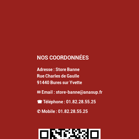
NOS COORDONNÉES
Adresse :
Store Banne
Rue Charles de Gaulle
91440
Bures sur Yvette
✉ Email :
store-banne@anasup.fr
☎ Téléphone :
01.82.28.55.25
✆ Mobile :
01.82.28.55.25