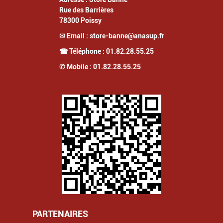
Rue des Barrières
78300
Poissy
✉ Email :
store-banne@anasup.fr
☎ Téléphone :
01.82.28.55.25
✆ Mobile :
01.82.28.55.25
PARTENAIRES