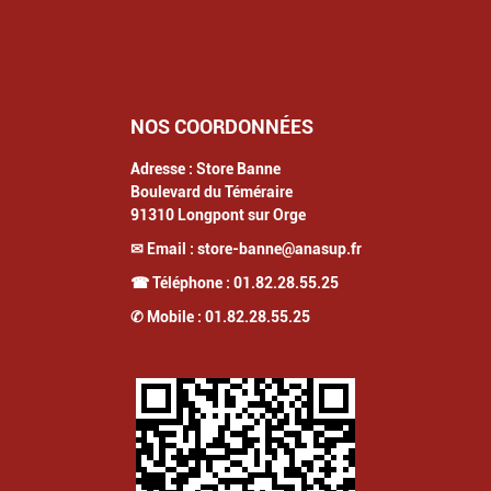
NOS COORDONNÉES
Adresse :
Store Banne
Boulevard du Téméraire
91310
Longpont sur Orge
✉ Email :
store-banne@anasup.fr
☎ Téléphone :
01.82.28.55.25
✆ Mobile :
01.82.28.55.25