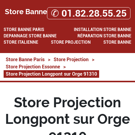
Store Banne
✆ 01.82.28.55.25
STORE BANNE PARIS
INSTALLATION STORE BANNE
DEPANNAGE STORE BANNE
RÉPARATION STORE BANNE
STORE ITALIENNE
STORE PROJECTION
STORE BANNE
Store Banne Paris
>
Store Projection
>
Store Projection Essonne
>
Store Projection Longpont sur Orge 91310
Store Projection
Longpont sur Orge