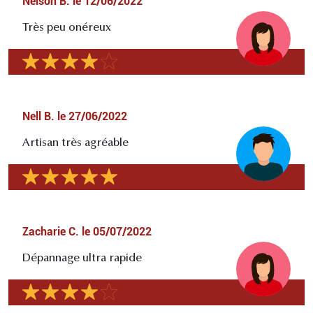
Nelson B.
le
12/06/2022
Très peu onéreux
Nell B.
le
27/06/2022
Artisan très agréable
Zacharie C.
le
05/07/2022
Dépannage ultra rapide