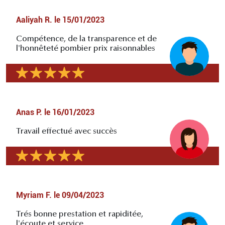
Aaliyah R.
le
15/01/2023
Compétence, de la transparence et de
l'honnêteté pombier prix raisonnables
Anas P.
le
16/01/2023
Travail effectué avec succès
Myriam F.
le
09/04/2023
Trés bonne prestation et rapiditée,
l'écoute et service