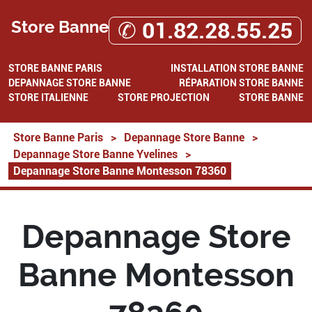
Store Banne
✆ 01.82.28.55.25
STORE BANNE PARIS
INSTALLATION STORE BANNE
DEPANNAGE STORE BANNE
RÉPARATION STORE BANNE
STORE ITALIENNE
STORE PROJECTION
STORE BANNE
Store Banne Paris
>
Depannage Store Banne
>
Depannage Store Banne Yvelines
>
Depannage Store Banne Montesson 78360
Depannage Store
Banne Montesson