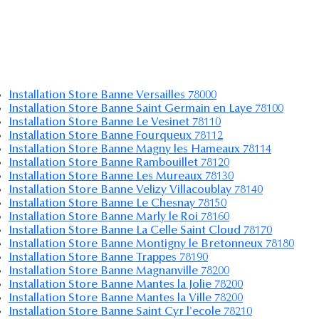
Installation Store Banne Versailles 78000
Installation Store Banne Saint Germain en Laye 78100
Installation Store Banne Le Vesinet 78110
Installation Store Banne Fourqueux 78112
Installation Store Banne Magny les Hameaux 78114
Installation Store Banne Rambouillet 78120
Installation Store Banne Les Mureaux 78130
Installation Store Banne Velizy Villacoublay 78140
Installation Store Banne Le Chesnay 78150
Installation Store Banne Marly le Roi 78160
Installation Store Banne La Celle Saint Cloud 78170
Installation Store Banne Montigny le Bretonneux 78180
Installation Store Banne Trappes 78190
Installation Store Banne Magnanville 78200
Installation Store Banne Mantes la Jolie 78200
Installation Store Banne Mantes la Ville 78200
Installation Store Banne Saint Cyr l'ecole 78210