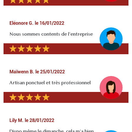
Eléonore G.
le
16/01/2022
Nous sommes contents de l'entreprise
Maïwenn B.
le
25/01/2022
Artisan ponctuel et très professionnel
Lily M.
le
28/01/2022
Dispo même le dimanche, cela m'a bien