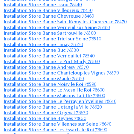
Installation Store Banne Issou 78440
Installation Store Banne Villepreux 78450
Installation Store Banne Chevreuse 78460
Installation Store Banne Saint Remy les Chevreuse 78470
Installation Store Banne Verneuil sur Seine 78480
Installation Store Banne Sartrouville 78500
Installation Store Banne Triel sur Seine 78510
Installation Store Banne Limay 78520
Installation Store Banne Buc 78530
Installation Store Banne Vernouillet 78540
Installation Store Banne Le Port Marly 78560
Installation Store Banne Andresy 78570
Installation Store Banne Chanteloup les Vignes 78570
Installation Store Banne Maule 78580
Installation Store Banne Noisy le Roi 78590
Installation Store Banne Le Mesnil le Roi 78600
Installation Store Banne Maisons Laffitte 78600
Installation Store Banne Le Perray en Yvelines 78610
Installation Store Banne L etang la Ville 78620
Installation Store Banne Orgeval 78630
Installation Store Banne Beynes 78650
Installation Store Banne Villennes sur Seine 78670
Installation Store Banne Les Essarts le Roi 78690