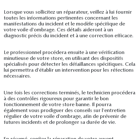
Lorsque vous sollicitez un réparateur, veillez à lui fournir
toutes les informations pertinentes concernant les
manifestations du incident et le modèle spécifique de
votre voile d'ombrage. Ces détails aideront à un
diagnostic précis du incident et à une correction efficace.
Le professionnel procédera ensuite à une vérification
minutieuse de votre store, en utilisant des dispositifs
spécialisés pour détecter les défaillances spécifiques. Cela
lui permettra d'établir un intervention pour les réfections
nécessaires.
Une fois les corrections terminés, le technicien procédera
à des contrôles rigoureux pour garantir le bon
fonctionnement de votre store banne. Il pourra
également vous prodiguer des conseils sur l'entretien
régulier de votre voile d'ombrage, afin de prévenir de
futures incidents et de prolonger sa durée de vie.