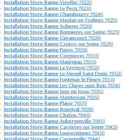
Installation Store Banne Viroflay 78220
Installation Store Banne Le Pecq 78230
Installation Store Banne Chambourcy 78240
Installation Store Banne Meulan en Yvelines 78250
Installation Store Banne Acheres 78260
Installation Store Banne Bonnieres sur Seine 78270
Installation Store Banne Guyancourt 78280
Installation Store Banne Croissy sur Seine 78290
Installation Store Banne Poissy 78300
Installation Store Banne Coignieres 78310
Installation Store Banne Maurepas 78310
Installation Store Banne La Verriere 78320
Installation Store Banne Le Mesnil Saint Denis 78320
Installation Store Banne Fontenay le Fleury 78330
Installation Store Banne Les Clayes sous Bois 78340
Installation Store Banne Jouy en Josas 78350
Installation Store Banne Montesson 78360
Installation Store Banne Plaisir 78370
Installation Store Banne Bougival 78380
Installation Store Banne Chatou 78400
Installation Store Banne Aubergenville 78410
Installation Store Banne Carrieres sur Seine 78420
Installation Store Banne Louveciennes 78430
Installation Store Banne Gargenville 78440