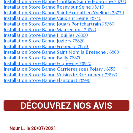
Installation Store Banne Conflans Sainte Honorine 78700
Installation Store Banne Rosny sur Seine 78710
Installation Store Banne Saint Arnoult en Yvelines 78730
Installation Store Banne Vaux sur Seine 78740
Installation Store Banne Jouars Pontchartrain 78760
Installation Store Banne Maurecourt 78780
Installation Store Banne Houilles 78800
Installation Store Banne Juziers 78820
Installation Store Banne Freneuse 78840
Installation Store Banne Saint Nom la Breteche 78860
Installation Store Banne Bailly 78870
Installation Store Banne Ecquevilly 78920
Installation Store Banne Carrieres sous Poissy 78955
Installation Store Banne Voisins le Bretonneux 78960
Installation Store Banne Elancourt 78990
DÉCOUVREZ NOS AVIS
Nour L.
le
20/07/2021