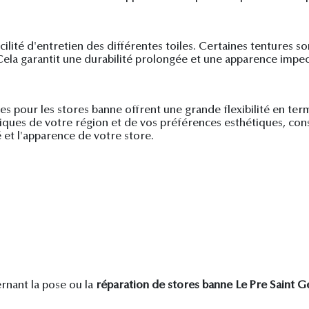
cilité d'entretien des différentes toiles. Certaines tentures 
. Cela garantit une durabilité prolongée et une apparence impe
les pour les stores banne offrent une grande flexibilité en te
iques de votre région et de vos préférences esthétiques, consu
té et l'apparence de votre store.
nant la pose ou la
réparation de stores banne Le Pre Saint G