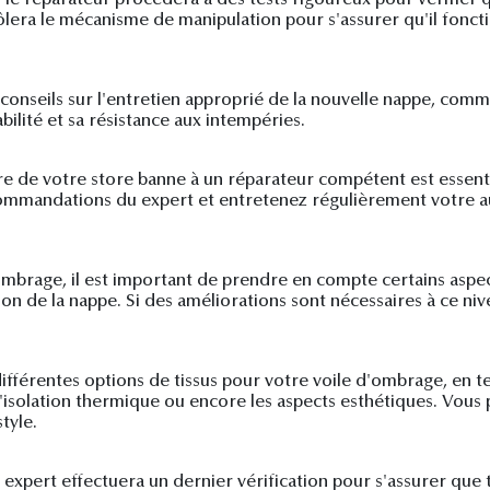
ôlera le mécanisme de manipulation pour s'assurer qu'il fonct
nseils sur l'entretien approprié de la nouvelle nappe, comme l
ilité et sa résistance aux intempéries.
e de votre store banne à un réparateur compétent est essenti
ecommandations du expert et entretenez régulièrement votre a
'ombrage, il est important de prendre en compte certains aspe
n de la nappe. Si des améliorations sont nécessaires à ce niveau
différentes options de tissus pour votre voile d'ombrage, en t
l'isolation thermique ou encore les aspects esthétiques. Vous p
tyle.
le expert effectuera un dernier vérification pour s'assurer que