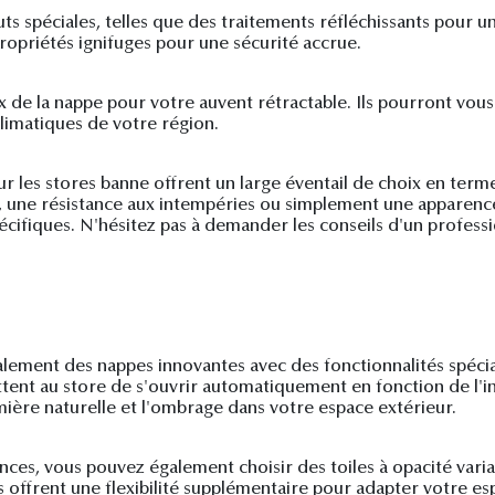
 spéciales, telles que des traitements réfléchissants pour un
 propriétés ignifuges pour une sécurité accrue.
choix de la nappe pour votre auvent rétractable. Ils pourront v
limatiques de votre région.
ur les stores banne offrent un large éventail de choix en ter
e, une résistance aux intempéries ou simplement une apparence
écifiques. N'hésitez pas à demander les conseils d'un professi
également des nappes innovantes avec des fonctionnalités spéci
tent au store de s'ouvrir automatiquement en fonction de l'int
mière naturelle et l'ombrage dans votre espace extérieur.
nces, vous pouvez également choisir des toiles à opacité varia
s offrent une flexibilité supplémentaire pour adapter votre es