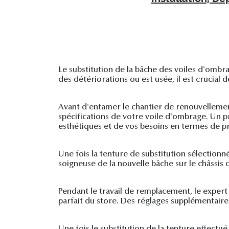
Le substitution de la bâche des voiles d'ombr
des détériorations ou est usée, il est crucial d
Avant d'entamer le chantier de renouvellement
spécifications de votre voile d'ombrage. Un p
esthétiques et de vos besoins en termes de pr
Une fois la tenture de substitution sélectionné
soigneuse de la nouvelle bâche sur le châssis 
Pendant le travail de remplacement, le expert 
parfait du store. Des réglages supplémentaires
Une fois le substitution de la tenture effectu