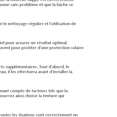
ionne sans problème et que la bâche se
e nettoyage régulier et l'utilisation de
el pour assurer un résultat optimal.
uvent pour profiter d'une protection solaire
cts supplémentaires. Tout d'abord, le
, il les effectuera avant d'installer la
enant compte de facteurs tels que la
ourrez ainsi choisir la tenture qui
 toutes les fixations sont correctement en