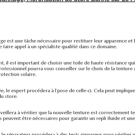
age est une tâche nécessaire pour restituer leur apparence et 
e faire appel à un spécialiste qualifié dans ce domaine.
, il est important de choisir une toile de haute résistance q
rofessionnel pourra vous conseiller sur le choix de la tentur
otection solaire.
e, le expert procédera à l'pose de celle-ci. Cela peut impliquer
du store.
veillera à vérifier que la nouvelle tenture est correctement te
 peuvent être nécessaires pour garantir un repli fluide et une 
é, le réparateur procédera à des tests rigoureux pour vérifier