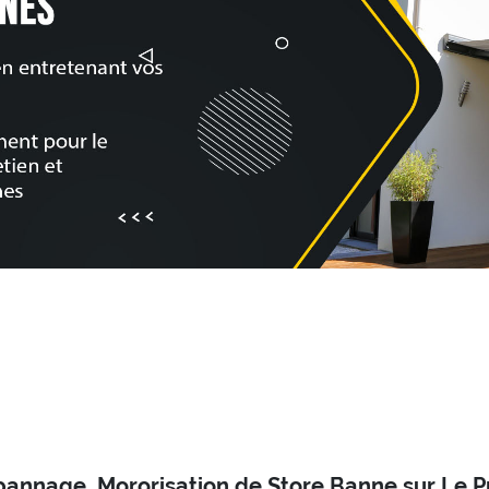
epannage, Mororisation de Store Banne sur Le Pr