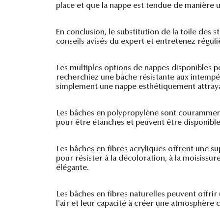
place et que la nappe est tendue de manière u
En conclusion, le substitution de la toile des
conseils avisés du expert et entretenez régul
Les multiples options de nappes disponibles p
recherchiez une bâche résistante aux intempé
simplement une nappe esthétiquement attrayant
Les bâches en polypropylène sont couramment ut
pour être étanches et peuvent être disponible
Les bâches en fibres acryliques offrent une su
pour résister à la décoloration, à la moisissu
élégante.
Les bâches en fibres naturelles peuvent offrir
l'air et leur capacité à créer une atmosphère 