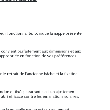
leur fonctionnalité. Lorsque la nappe présente
ui convient parfaitement aux dimensions et aux
e appropriée en fonction de vos préférences
 le retrait de l'ancienne bâche et la fixation
ndue et fixée, assurant ainsi un ajustement
abri efficace contre les émanations solaires.
 que la nouvelle nappe est correctement