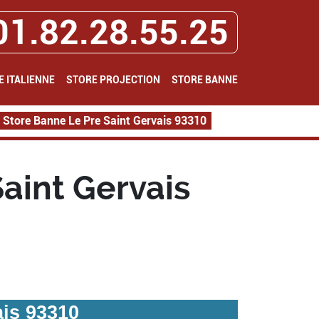
01.82.28.55.25
E ITALIENNE
STORE PROJECTION
STORE BANNE
 Store Banne Le Pre Saint Gervais 93310
aint Gervais
ais 93310