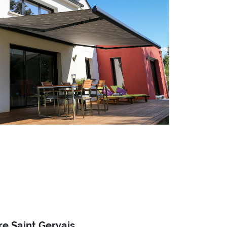
e Saint Gervais.