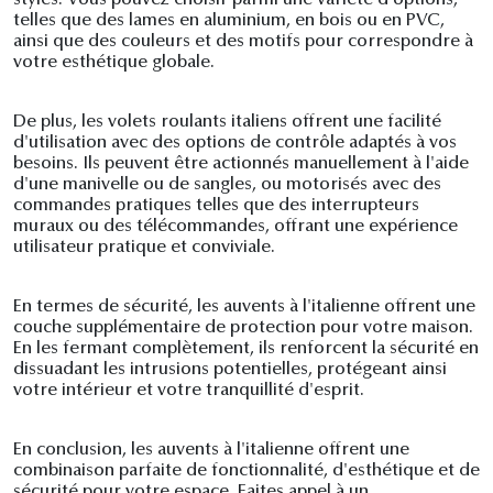
styles. Vous pouvez choisir parmi une variété d'options,
telles que des lames en aluminium, en bois ou en PVC,
ainsi que des couleurs et des motifs pour correspondre à
votre esthétique globale.
De plus, les volets roulants italiens offrent une facilité
d'utilisation avec des options de contrôle adaptés à vos
besoins. Ils peuvent être actionnés manuellement à l'aide
d'une manivelle ou de sangles, ou motorisés avec des
commandes pratiques telles que des interrupteurs
muraux ou des télécommandes, offrant une expérience
utilisateur pratique et conviviale.
En termes de sécurité, les auvents à l'italienne offrent une
couche supplémentaire de protection pour votre maison.
En les fermant complètement, ils renforcent la sécurité en
dissuadant les intrusions potentielles, protégeant ainsi
votre intérieur et votre tranquillité d'esprit.
En conclusion, les auvents à l'italienne offrent une
combinaison parfaite de fonctionnalité, d'esthétique et de
sécurité pour votre espace. Faites appel à un