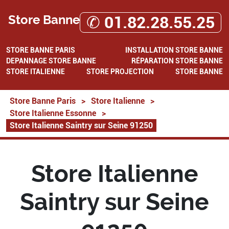
Store Banne
✆ 01.82.28.55.25
STORE BANNE PARIS
INSTALLATION STORE BANNE
DEPANNAGE STORE BANNE
RÉPARATION STORE BANNE
STORE ITALIENNE
STORE PROJECTION
STORE BANNE
Store Banne Paris
>
Store Italienne
>
Store Italienne Essonne
>
Store Italienne Saintry sur Seine 91250
Store Italienne
Saintry sur Seine