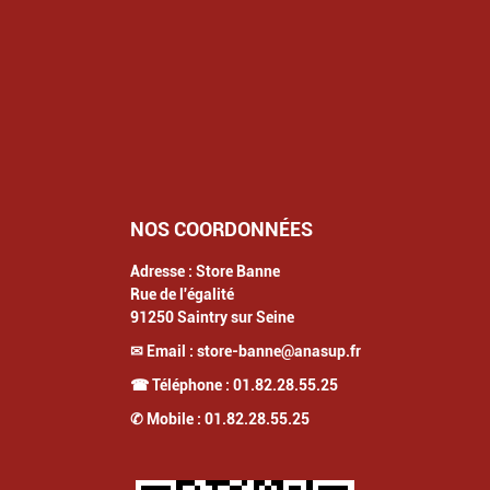
NOS COORDONNÉES
Adresse :
Store Banne
Rue de l'égalité
91250
Saintry sur Seine
✉ Email :
store-banne@anasup.fr
☎ Téléphone :
01.82.28.55.25
✆ Mobile :
01.82.28.55.25