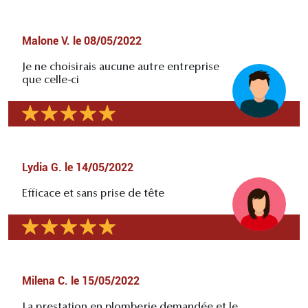
Malone V.
le
08/05/2022
Je ne choisirais aucune autre entreprise
que celle-ci
Lydia G.
le
14/05/2022
Efficace et sans prise de tête
Milena C.
le
15/05/2022
La prestation en plomberie demandée et le