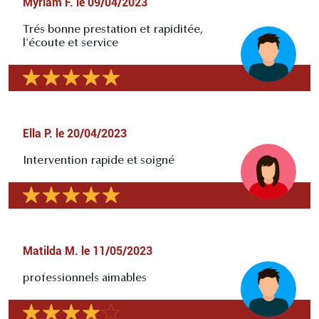
Myriam F.
le
09/04/2023
Trés bonne prestation et rapiditée,
l'écoute et service
Ella P.
le
20/04/2023
Intervention rapide et soigné
Matilda M.
le
11/05/2023
professionnels aimables