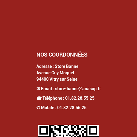
NOS COORDONNÉES
Adresse :
Store Banne
Avenue Guy Moquet
94400
Vitry sur Seine
✉ Email :
store-banne@anasup.fr
☎ Téléphone :
01.82.28.55.25
✆ Mobile :
01.82.28.55.25