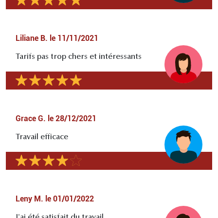
Liliane B.
le
11/11/2021
Tarifs pas trop chers et intéressants
Grace G.
le
28/12/2021
Travail efficace
Leny M.
le
01/01/2022
J'ai été satisfait du travail