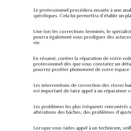
Le professionnel procédera ensuite à une anal
spécifiques. Cela lui permettra d'établir un pl
Une fois les corrections terminés, le spéciali
pourra également vous prodiguer des astuces s
vie.
En résumé, confier la réparation de votre voil
professionnel dès que vous constatez un défail
pourrez profiter pleinement de votre espace e
Les interventions de correction des stores ba
est important de faire appel à un réparateur
Les problèmes les plus fréquents rencontrés 
altérations des bâches, des problèmes d'ajust
Lorsque vous faites appel à un technicien, vei