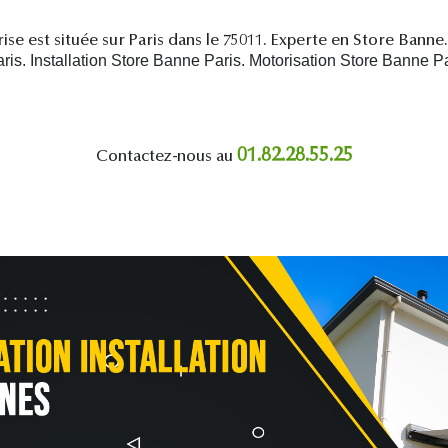
ise est située sur Paris dans le 75011. Experte en Store Banne.
s. Installation Store Banne Paris. Motorisation Store Banne Pa
01.82.28.55.25
Contactez-nous au