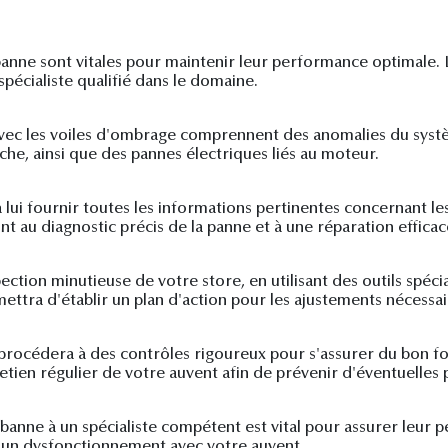
 banne sont vitales pour maintenir leur performance optimale
spécialiste qualifié dans le domaine.
vec les voiles d'ombrage comprennent des anomalies du systè
che, ainsi que des pannes électriques liés au moteur.
 à lui fournir toutes les informations pertinentes concernant 
nt au diagnostic précis de la panne et à une réparation efficac
ction minutieuse de votre store, en utilisant des outils spéci
ettra d'établir un plan d'action pour les ajustements nécessai
t procédera à des contrôles rigoureux pour s'assurer du bon 
etien régulier de votre auvent afin de prévenir d'éventuelles 
 banne à un spécialiste compétent est vital pour assurer leur 
 un dysfonctionnement avec votre auvent.