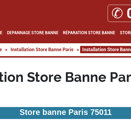
✆ 
E
DEPANNAGE STORE BANNE
RÉPARATION STORE BANNE
STOR
e
>
Installation Store Banne Paris
>
Installation Store Ban
ation Store Banne Par
Store banne Paris 75011