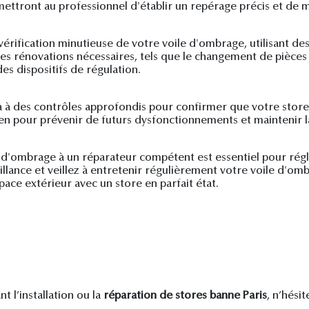
ettront au professionnel d'établir un repérage précis et de 
vérification minutieuse de votre voile d'ombrage, utilisant des
te les rénovations nécessaires, tels que le changement de pièc
es dispositifs de régulation.
ra à des contrôles approfondis pour confirmer que votre stor
en pour prévenir de futurs dysfonctionnements et maintenir la
le d'ombrage à un réparateur compétent est essentiel pour ré
lance et veillez à entretenir régulièrement votre voile d'omb
ace extérieur avec un store en parfait état.
 l’installation ou la
réparation de stores banne Paris
, n’hési