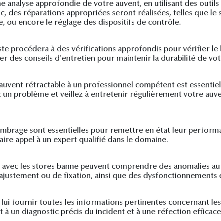
ne analyse approfondie de votre auvent, en utilisant des outils
, des réparations appropriées seront réalisées, telles que le
ou encore le réglage des dispositifs de contrôle.
liste procédera à des vérifications approfondis pour vérifier 
er des conseils d'entretien pour maintenir la durabilité de vo
 auvent rétractable à un professionnel compétent est essenti
un problème et veillez à entretenir régulièrement votre auve
'ombrage sont essentielles pour remettre en état leur perfor
aire appel à un expert qualifié dans le domaine.
s avec les stores banne peuvent comprendre des anomalies au
ajustement ou de fixation, ainsi que des dysfonctionnements él
 à lui fournir toutes les informations pertinentes concernant le
 à un diagnostic précis du incident et à une réfection efficace