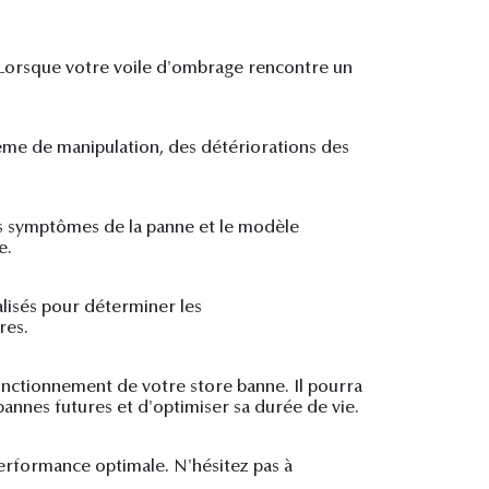
. Lorsque votre voile d'ombrage rencontre un
me de manipulation, des détériorations des
les symptômes de la panne et le modèle
e.
alisés pour déterminer les
res.
fonctionnement de votre store banne. Il pourra
pannes futures et d'optimiser sa durée de vie.
performance optimale. N'hésitez pas à