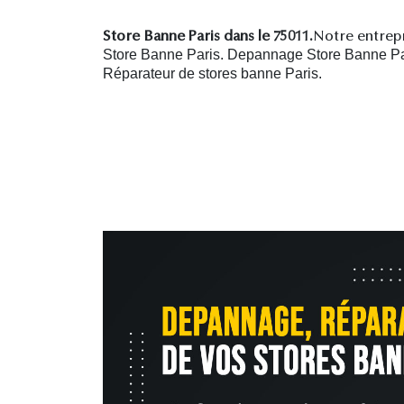
Store Banne Paris dans le 75011.
Notre entrepr
Store Banne Paris. Depannage Store Banne Pari
R
éparateur de stores banne Paris.