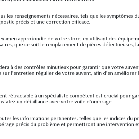
us les renseignements nécessaires, tels que les symptômes du
ostic précis et une correction efficace.
 examen approfondie de votre store, en utilisant des équipemen
saires, que ce soit le remplacement de pièces défectueuses,
cédera à des contrôles minutieux pour garantir que votre auve
r l'entretien régulier de votre auvent, afin d'en améliorer 
ent rétractable à un spécialiste compétent est crucial pour g
statez un défaillance avec votre voile d'ombrage.
tes les informations pertinentes, telles que les indices du pr
repérage précis du problème et permettront une intervention ef