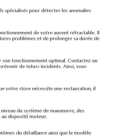
ls spécialisés pour détecter les anomalies
fonctionnement de votre auvent rétractable. Il
futures problèmes et de prolonger sa durée de
blir son fonctionnement optimal. Contactez un
révenir de futurs incidents. Ainsi, vous
e votre store nécessite une restauration, il
au niveau du système de manœuvre, des
 au dispositif moteur.
ymptômes du défaillance ainsi que le modèle