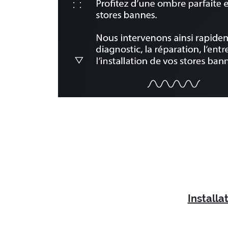
Installa