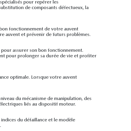
 spécialisés pour repérer les
 substitution de composants défectueux, la
le bon fonctionnement de votre auvent
tre auvent et prévenir de futurs problèmes.
el pour assurer son bon fonctionnement.
nt pour prolonger sa durée de vie et profiter
mance optimale. Lorsque votre auvent
 niveau du mécanisme de manipulation, des
ectriques liés au dispositif moteur.
s indices du défaillance et le modèle
.