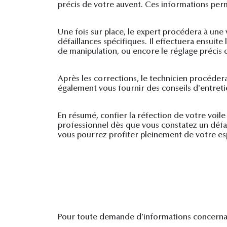
précis de votre auvent. Ces informations perm
Une fois sur place, le expert procédera à une 
défaillances spécifiques. Il effectuera ensui
de manipulation, ou encore le réglage précis d
Après les corrections, le technicien procéde
également vous fournir des conseils d'entreti
En résumé, confier la réfection de votre voi
professionnel dès que vous constatez un défail
vous pourrez profiter pleinement de votre esp
Pour toute demande d’informations concernant