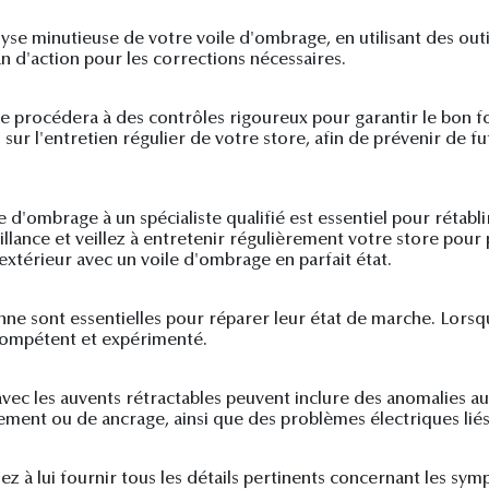
yse minutieuse de votre voile d'ombrage, en utilisant des outi
an d'action pour les corrections nécessaires.
ste procédera à des contrôles rigoureux pour garantir le bon 
ur l'entretien régulier de votre store, afin de prévenir de 
e d'ombrage à un spécialiste qualifié est essentiel pour réta
lance et veillez à entretenir régulièrement votre store pour p
xtérieur avec un voile d'ombrage en parfait état.
nne sont essentielles pour réparer leur état de marche. Lorsqu
 compétent et expérimenté.
avec les auvents rétractables peuvent inclure des anomalies 
ement ou de ancrage, ainsi que des problèmes électriques liés
llez à lui fournir tous les détails pertinents concernant les s