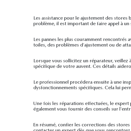
Les assistance pour le ajustement des stores
problème, il est important de faire appel à un 
Les pannes les plus couramment rencontrés a
toiles, des problèmes d'ajustement ou de atta
Lorsque vous sollicitez un réparateur, veillez
spécifique de votre auvent. Ces détails aidero
Le professionnel procédera ensuite à une inspe
dysfonctionnements spécifiques. Cela lui perm
Une fois les réparations effectuées, le exper
également vous fournir des conseils sur l'entr
En résumé, confier les corrections des stores
contacter un expert dès que vous rencontrez