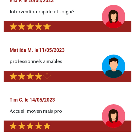
Ella P.
le
20/04/2023
Intervention rapide et soigné
Matilda M.
le
11/05/2023
professionnels aimables
Tim C.
le
14/05/2023
Accueil moyen mais pro