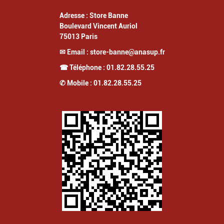
Adresse :
Store Banne
Boulevard Vincent Auriol
75013
Paris
✉ Email :
store-banne@anasup.fr
☎ Téléphone :
01.82.28.55.25
✆ Mobile :
01.82.28.55.25