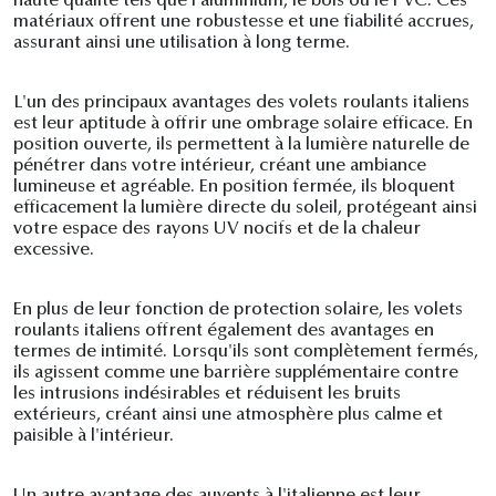
haute qualité tels que l'aluminium, le bois ou le PVC. Ces
matériaux offrent une robustesse et une fiabilité accrues,
assurant ainsi une utilisation à long terme.
L'un des principaux avantages des volets roulants italiens
est leur aptitude à offrir une ombrage solaire efficace. En
position ouverte, ils permettent à la lumière naturelle de
pénétrer dans votre intérieur, créant une ambiance
lumineuse et agréable. En position fermée, ils bloquent
efficacement la lumière directe du soleil, protégeant ainsi
votre espace des rayons UV nocifs et de la chaleur
excessive.
En plus de leur fonction de protection solaire, les volets
roulants italiens offrent également des avantages en
termes de intimité. Lorsqu'ils sont complètement fermés,
ils agissent comme une barrière supplémentaire contre
les intrusions indésirables et réduisent les bruits
extérieurs, créant ainsi une atmosphère plus calme et
paisible à l'intérieur.