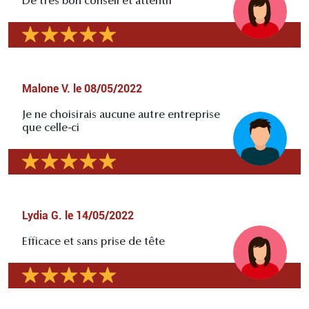
De très bon conseil et attentif
Malone V.
le
08/05/2022
Je ne choisirais aucune autre entreprise
que celle-ci
Lydia G.
le
14/05/2022
Efficace et sans prise de tête