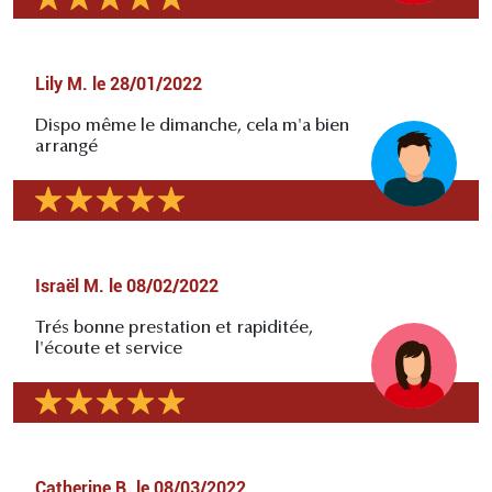
Lily M.
le
28/01/2022
Dispo même le dimanche, cela m'a bien
arrangé
Israël M.
le
08/02/2022
Trés bonne prestation et rapiditée,
l'écoute et service
Catherine B.
le
08/03/2022