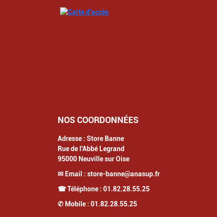
NOS COORDONNÉES
Adresse :
Store Banne
Rue de l'Abbé Legrand
95000
Neuville sur Oise
✉ Email :
store-banne@anasup.fr
☎ Téléphone :
01.82.28.55.25
✆ Mobile :
01.82.28.55.25