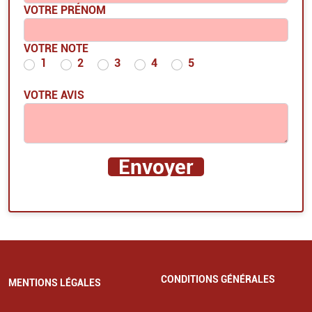
VOTRE PRÉNOM
VOTRE NOTE
1
2
3
4
5
VOTRE AVIS
CONDITIONS GÉNÉRALES
MENTIONS LÉGALES