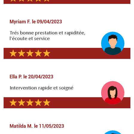
Myriam F.
le
09/04/2023
Trés bonne prestation et rapiditée,
l'écoute et service
Ella P.
le
20/04/2023
Intervention rapide et soigné
Matilda M.
le
11/05/2023