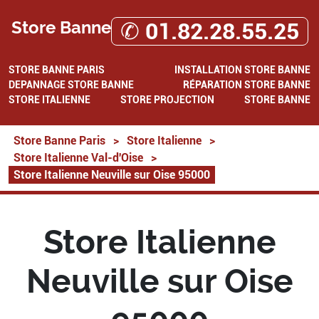
Store Banne
✆ 01.82.28.55.25
STORE BANNE PARIS
INSTALLATION STORE BANNE
DEPANNAGE STORE BANNE
RÉPARATION STORE BANNE
STORE ITALIENNE
STORE PROJECTION
STORE BANNE
Store Banne Paris
>
Store Italienne
>
Store Italienne Val-d'Oise
>
Store Italienne Neuville sur Oise 95000
Store Italienne
Neuville sur Oise