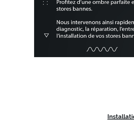
Installat