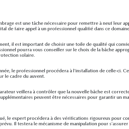
brage est une tâche nécessaire pour remettre à neuf leur app
ital de faire appel à un professionnel qualifié dans ce domaine
nt, il est important de choisir une toile de qualité qui conv
ssionnel pourra vous conseiller sur le choix de la bâche appr
otection solaire.
e, le professionnel procédera à l'installation de celle-ci. Cel
ur le cadre du auvent.
parateur veillera à contrôler que la nouvelle bâche est correct
 supplémentaires peuvent être nécessaires pour garantir un ma
ué, le expert procédera à des vérifications rigoureux pour co
évu. Il testera le mécanisme de manipulation pour s'assurer 