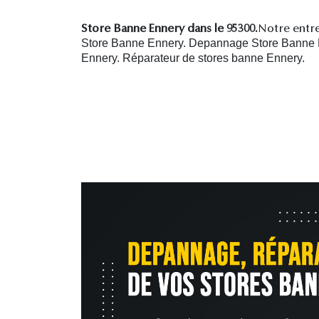
Store Banne Ennery dans le 95300.
Notre entre
Store Banne Ennery. Depannage Store Banne En
Ennery.
R
éparateur de stores banne Ennery.