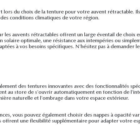
rt lors du choix de la tenture pour votre auvent rétractable. 
des conditions climatiques de votre région.
r les auvents rétractables offrent un large éventail de choi
on solaire optimale, une résistance aux intempéries ou simpl
daptées à vos besoins spécifiques. N'hésitez pas à demander les
également des tentures innovantes avec des fonctionnalités spéc
nt au store de s'ouvrir automatiquement en fonction de l'inten
mière naturelle et l'ombrage dans votre espace extérieur.
nces, vous pouvez également choisir des nappes à opacité vari
s offrent une flexibilité supplémentaire pour adapter votre es