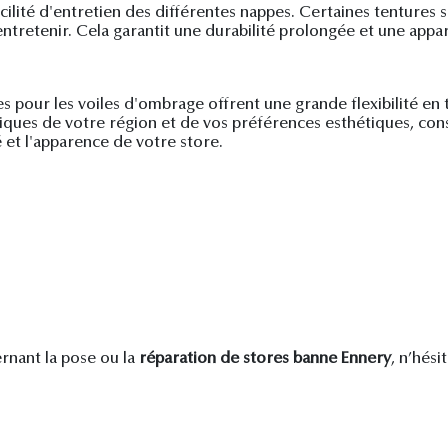
acilité d'entretien des différentes nappes. Certaines tentures
à entretenir. Cela garantit une durabilité prolongée et une app
res pour les voiles d'ombrage offrent une grande flexibilité e
iques de votre région et de vos préférences esthétiques, consu
té et l'apparence de votre store.
nant la pose ou la
réparation de stores banne Ennery
, n’hés