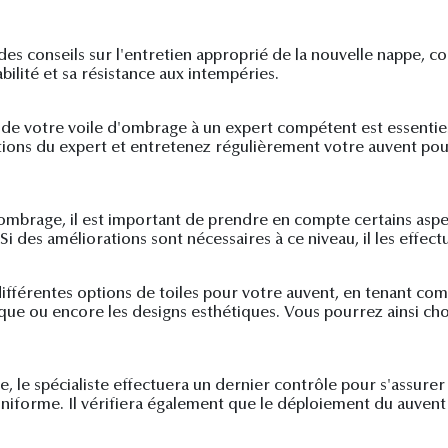
s conseils sur l'entretien approprié de la nouvelle nappe, com
ilité et sa résistance aux intempéries.
e de votre voile d'ombrage à un expert compétent est essentiel
ons du expert et entretenez régulièrement votre auvent pour 
ombrage, il est important de prendre en compte certains aspe
 Si des améliorations sont nécessaires à ce niveau, il les effect
différentes options de toiles pour votre auvent, en tenant comp
rmique ou encore les designs esthétiques. Vous pourrez ainsi ch
e, le spécialiste effectuera un dernier contrôle pour s'assure
iforme. Il vérifiera également que le déploiement du auvent se