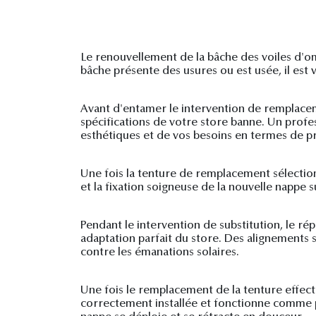
Le renouvellement de la bâche des voiles d'om
bâche présente des usures ou est usée, il est v
Avant d'entamer le intervention de remplaceme
spécifications de votre store banne. Un profe
esthétiques et de vos besoins en termes de pr
Une fois la tenture de remplacement sélectionné
et la fixation soigneuse de la nouvelle nappe s
Pendant le intervention de substitution, le ré
adaptation parfait du store. Des alignements
contre les émanations solaires.
Une fois le remplacement de la tenture effect
correctement installée et fonctionne comme pr