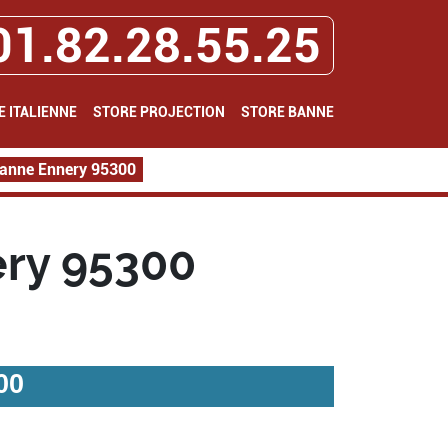
01.82.28.55.25
E ITALIENNE
STORE PROJECTION
STORE BANNE
Banne Ennery 95300
ery 95300
00