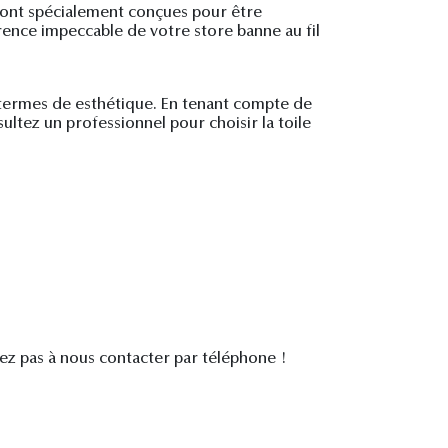
 sont spécialement conçues pour être
arence impeccable de votre store banne au fil
n termes de esthétique. En tenant compte de
ltez un professionnel pour choisir la toile
itez pas à nous contacter par téléphone !