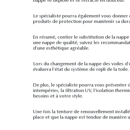
nappe se déploie et se rétracte en douceur.
Le spécialiste pourra également vous donner de
produits de protection pour maintenir sa durab
En résumé, confier le substitution de la napp
une nappe de qualité, suivez les recommandati
d'une esthétique agréable.
Lors du changement de la nappe des voiles d'
évaluera l'état du système de repli de la toile.
De plus, le spécialiste pourra vous présenter 
intempéries, la filtration UV, l'isolation the
besoins et à votre style.
Une fois la tenture de renouvellement installé
place et que la nappe est tendue de manière un