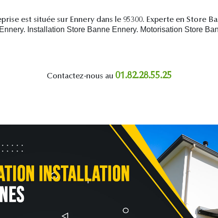
prise est située sur Ennery dans le 95300. Experte en Store B
nery. Installation Store Banne Ennery. Motorisation Store Ba
01.82.28.55.25
Contactez-nous au