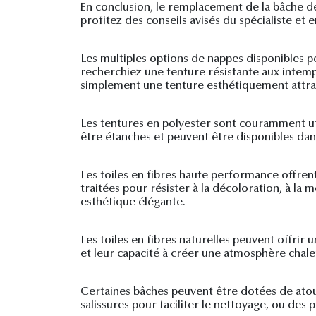
En conclusion, le remplacement de la bâche de
profitez des conseils avisés du spécialiste et
Les multiples options de nappes disponibles p
recherchiez une tenture résistante aux intemp
simplement une tenture esthétiquement attraya
Les tentures en polyester sont couramment utili
être étanches et peuvent être disponibles dans
Les toiles en fibres haute performance offrent
traitées pour résister à la décoloration, à la
esthétique élégante.
Les toiles en fibres naturelles peuvent offrir 
et leur capacité à créer une atmosphère chale
Certaines bâches peuvent être dotées de atout
salissures pour faciliter le nettoyage, ou des