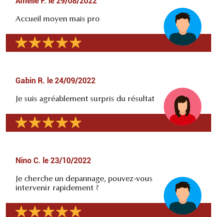
Amélie F.
le
29/08/2022
Accueil moyen mais pro
Gabin R.
le
24/09/2022
Je suis agréablement surpris du résultat
Nino C.
le
23/10/2022
Je cherche un depannage, pouvez-vous
intervenir rapidement ?