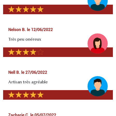
Nelson B.
le
12/06/2022
Très peu onéreux
Nell B.
le
27/06/2022
Artisan très agréable
Zacharie C.
le
05/07/2022