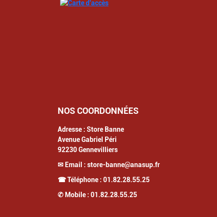
NOS COORDONNÉES
Adresse :
Store Banne
Avenue Gabriel Péri
92230
Gennevilliers
✉ Email :
store-banne@anasup.fr
☎ Téléphone :
01.82.28.55.25
✆ Mobile :
01.82.28.55.25