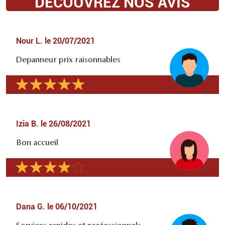
DÉCOUVREZ NOS AVIS
Nour L.
le
20/07/2021
Depanneur prix raisonnables
Izia B.
le
26/08/2021
Bon accueil
Dana G.
le
06/10/2021