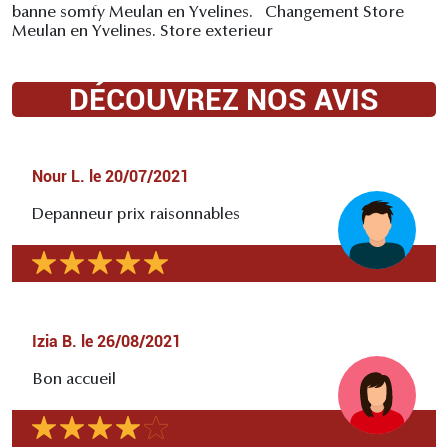
banne somfy Meulan en Yvelines. Changement Store
Meulan en Yvelines. Store exterieur
DÉCOUVREZ NOS AVIS
Nour L.
le
20/07/2021
Depanneur prix raisonnables
Izia B.
le
26/08/2021
Bon accueil