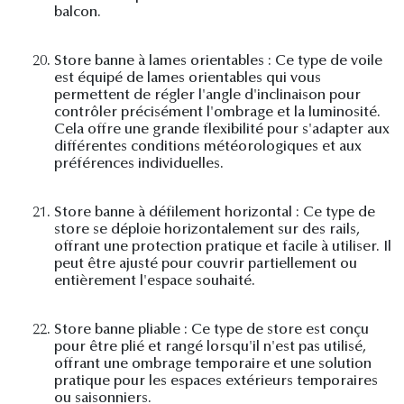
balcon.
20.
Store banne à lames orientables : Ce type de voile
est équipé de lames orientables qui vous
permettent de régler l'angle d'inclinaison pour
contrôler précisément l'ombrage et la luminosité.
Cela offre une grande flexibilité pour s'adapter aux
différentes conditions météorologiques et aux
préférences individuelles.
21.
Store banne à défilement horizontal : Ce type de
store se déploie horizontalement sur des rails,
offrant une protection pratique et facile à utiliser. Il
peut être ajusté pour couvrir partiellement ou
entièrement l'espace souhaité.
22.
Store banne pliable : Ce type de store est conçu
pour être plié et rangé lorsqu'il n'est pas utilisé,
offrant une ombrage temporaire et une solution
pratique pour les espaces extérieurs temporaires
ou saisonniers.