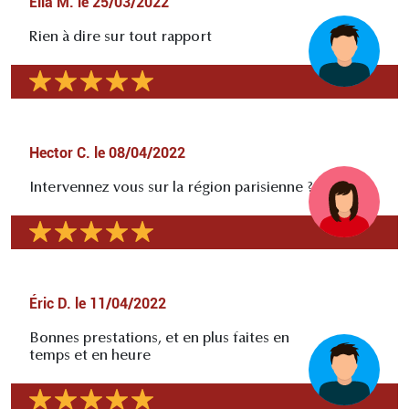
Elia M.
le
25/03/2022
Rien à dire sur tout rapport
Hector C.
le
08/04/2022
Intervennez vous sur la région parisienne ?
Éric D.
le
11/04/2022
Bonnes prestations, et en plus faites en
temps et en heure