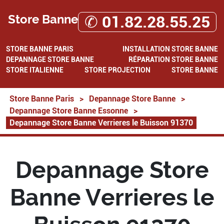
Store Banne
✆ 01.82.28.55.25
STORE BANNE PARIS
INSTALLATION STORE BANNE
DEPANNAGE STORE BANNE
RÉPARATION STORE BANNE
STORE ITALIENNE
STORE PROJECTION
STORE BANNE
Store Banne Paris
>
Depannage Store Banne
>
Depannage Store Banne Essonne
>
Depannage Store Banne Verrieres le Buisson 91370
Depannage Store
Banne Verrieres le