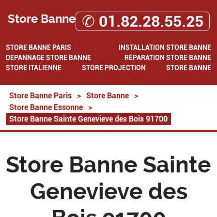
Store Banne
✆ 01.82.28.55.25
STORE BANNE PARIS
INSTALLATION STORE BANNE
DEPANNAGE STORE BANNE
RÉPARATION STORE BANNE
STORE ITALIENNE
STORE PROJECTION
STORE BANNE
Store Banne Paris
>
Store Banne
>
Store Banne Essonne
>
Store Banne Sainte Genevieve des Bois 91700
Store Banne Sainte
Genevieve des