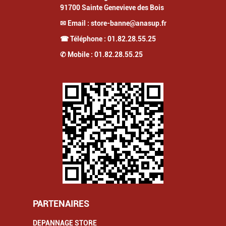
91700
Sainte Genevieve des Bois
✉ Email :
store-banne@anasup.fr
☎ Téléphone :
01.82.28.55.25
✆ Mobile :
01.82.28.55.25
PARTENAIRES
DEPANNAGE STORE