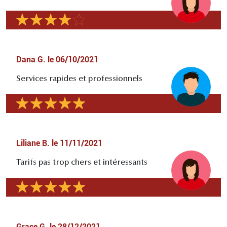
Dana G.
le
06/10/2021
Services rapides et professionnels
Liliane B.
le
11/11/2021
Tarifs pas trop chers et intéressants
Grace G.
le
28/12/2021