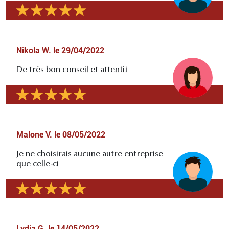
Nikola W.
le
29/04/2022
De très bon conseil et attentif
Malone V.
le
08/05/2022
Je ne choisirais aucune autre entreprise
que celle-ci
Lydia G.
le
14/05/2022