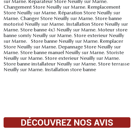
sur Marne. Reparateur Store Neuilly sur Marne.
Changement Store Neuilly sur Marne. Remplacement
Store Neuilly sur Marne. Réparation Store Neuilly sur
Marne. Changer Store Neuilly sur Marne. Store banne
motorisé Neuilly sur Marne. Installation Store Neuilly sur
Marne. Store banne 4x3 Neuilly sur Marne. Moteur store
banne somfy Neuilly sur Marne. Store exterieur Neuilly
sur Marne. Store banne Neuilly sur Marne. Remplacer
Store Neuilly sur Marne. Depannage Store Neuilly sur
Marne. Store banne manuel Neuilly sur Marne. Storiste
Neuilly sur Marne. Store exterieur Neuilly sur Marne.
Store banne installateur Neuilly sur Marne. Store terrasse
Neuilly sur Marne. Installation store banne
DÉCOUVREZ NOS AVIS