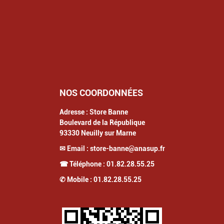
NOS COORDONNÉES
Adresse :
Store Banne
Boulevard de la République
93330
Neuilly sur Marne
✉ Email :
store-banne@anasup.fr
☎ Téléphone :
01.82.28.55.25
✆ Mobile :
01.82.28.55.25