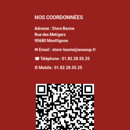
NOS COORDONNÉES
Adresse :
Store Banne
Rue des Metigers
95680
Montlignon
✉ Email :
store-banne@anasup.fr
☎ Téléphone :
01.82.28.55.25
✆ Mobile :
01.82.28.55.25