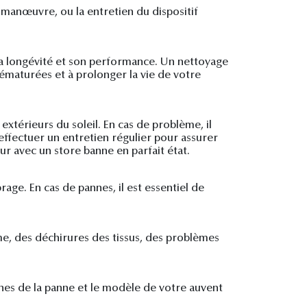
manœuvre, ou la entretien du dispositif
 sa longévité et son performance. Un nettoyage
ématurées et à prolonger la vie de votre
xtérieurs du soleil. En cas de problème, il
'effectuer un entretien régulier pour assurer
ur avec un store banne en parfait état.
age. En cas de pannes, il est essentiel de
e, des déchirures des tissus, des problèmes
ignes de la panne et le modèle de votre auvent