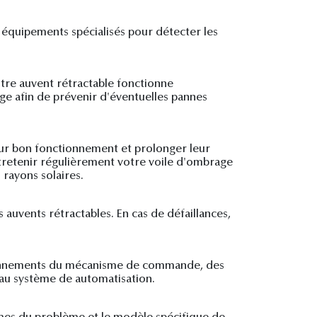
s équipements spécialisés pour détecter les
otre auvent rétractable fonctionne
age afin de prévenir d'éventuelles pannes
leur bon fonctionnement et prolonger leur
ntretenir régulièrement votre voile d'ombrage
 rayons solaires.
s auvents rétractables. En cas de défaillances,
tionnements du mécanisme de commande, des
 au système de automatisation.