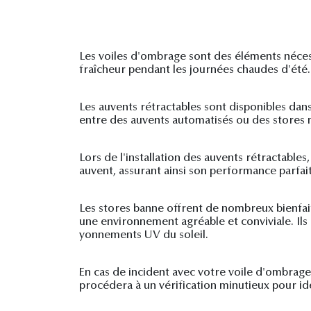
Les voiles d'ombrage sont des éléments nécess
fraîcheur pendant les journées chaudes d'été.
Les auvents rétractables sont disponibles dan
entre des auvents automatisés ou des stores 
Lors de l'installation des auvents rétractables,
auvent, assurant ainsi son performance parfait
Les stores banne offrent de nombreux bienfaits
une environnement agréable et conviviale. Il
yonnements UV du soleil.
En cas de incident avec votre voile d'ombrag
procédera à un vérification minutieux pour ide