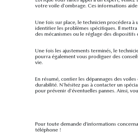
Lorsque vous faites appel à un expert, veillez
votre voile d'ombrage. Ces informations aidero
Une fois sur place, le technicien procédera à
identifier les problèmes spécifiques. Il mettr
des mécanismes ou le réglage des dispositifs 
Une fois les ajustements terminés, le technic
pourra également vous prodiguer des conseils 
vie.
En résumé, confier les dépannages des voiles
durabilité. N'hésitez pas à contacter un spéc
pour prévenir d'éventuelles pannes. Ainsi, vou
Pour toute demande d’informations concernant
téléphone !