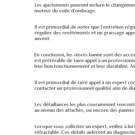
Les ajustements peuvent inclure le changemen
moteur du voile d'ombrage.
Il est primordial de noter que l'entretien ré
régulier des revêtements et un graissage appr
auvent.
En conclusion, les stores banne sont des acces
est préférable de faire appel à un professionn
leur bon fonctionnement et leur durabilité. Ai
Il est primordial de faire appel à un expert c
contacter un professionnel qualifié afin de di
Les défaillances les plus couramment rencont
au niveau des attaches, ou encore des pannes 
Lorsque vous sollicitez un expert, veillez à l
rétractable. Ces détails aideront au diagnostic