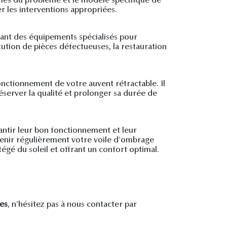
tômes du problème et le modèle spécifique de
r les interventions appropriées.
isant des équipements spécialisés pour
itution de pièces défectueuses, la restauration
onctionnement de votre auvent rétractable. Il
éserver la qualité et prolonger sa durée de
antir leur bon fonctionnement et leur
etenir régulièrement votre voile d'ombrage
égé du soleil et offrant un confort optimal.
es
, n’hésitez pas à nous contacter par