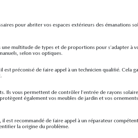
aires pour abriter vos espaces extérieurs des émanations solai
s une multitude de types et de proportions pour s'adapter à v
manuels, selon vos optiques.
 il est préconisé de faire appel à un technicien qualifié. Cela 
.
. Ils vous permettent de contrôler l'entrée de rayons solaire
s protègent également vos meubles de jardin et vos ornements
e, il est recommandé de faire appel à un réparateur compéten
ntifier la origine du problème.