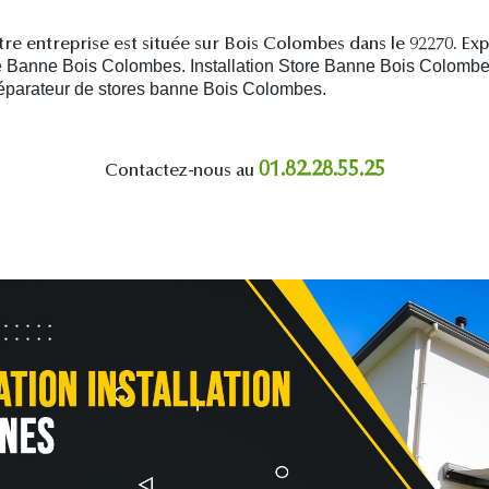
re entreprise est située sur Bois Colombes dans le 92270. Ex
Banne Bois Colombes. Installation Store Banne Bois Colombes
éparateur de stores banne Bois Colombes.
01.82.28.55.25
Contactez-nous au