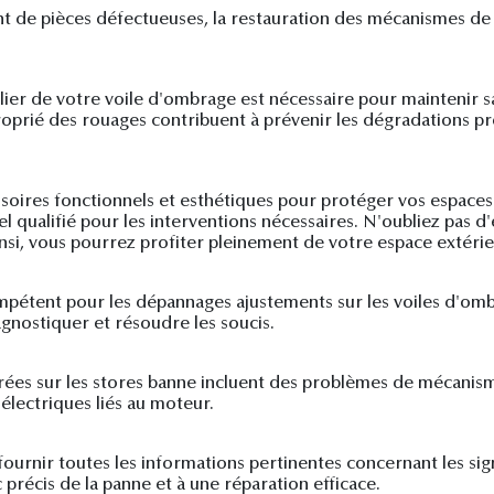
t de pièces défectueuses, la restauration des mécanismes de 
gulier de votre voile d'ombrage est nécessaire pour maintenir
oprié des rouages contribuent à prévenir les dégradations pr
soires fonctionnels et esthétiques pour protéger vos espaces e
el qualifié pour les interventions nécessaires. N'oubliez pas d
nsi, vous pourrez profiter pleinement de votre espace extérie
ompétent pour les dépannages ajustements sur les voiles d'ombr
agnostiquer et résoudre les soucis.
rées sur les stores banne incluent des problèmes de mécanism
électriques liés au moteur.
ui fournir toutes les informations pertinentes concernant les s
 précis de la panne et à une réparation efficace.