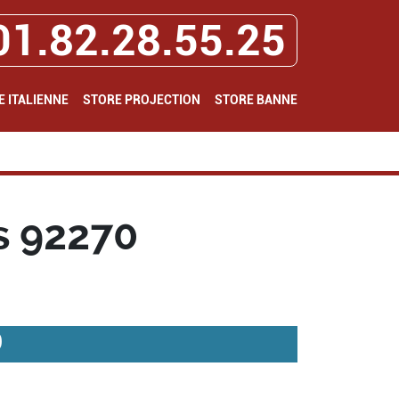
01.82.28.55.25
E ITALIENNE
STORE PROJECTION
STORE BANNE
s 92270
0