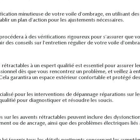
fication minutieuse de votre voile d'ombrage, en utilisant de
ablir un plan d'action pour les ajustements nécessaires.
t procédera à des vérifications rigoureux pour s'assurer que v
r des conseils sur l'entretien régulier de votre voile d'ombr
rétractables à un expert qualifié est essentiel pour assurer 
essionnel dès que vous rencontrez un problème, et veillez à e
Cela garantira un espace extérieur confortable et protégé des
pécialisé pour les interventions de dépannage réparations sur le
 qualifié pour diagnostiquer et résoudre les soucis.
s sur les auvents rétractables peuvent inclure des dysfonc
ent ou de ancrage, ainsi que des problèmes électriques liés