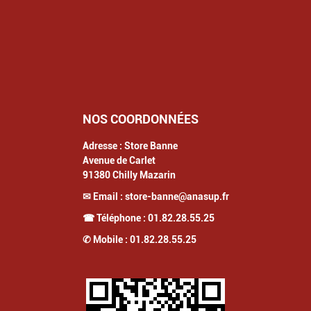
NOS COORDONNÉES
Adresse :
Store Banne
Avenue de Carlet
91380
Chilly Mazarin
✉ Email :
store-banne@anasup.fr
☎ Téléphone :
01.82.28.55.25
✆ Mobile :
01.82.28.55.25