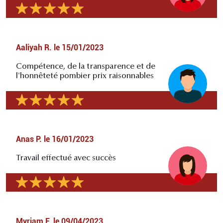
Aaliyah R.
le
15/01/2023
Compétence, de la transparence et de
l'honnêteté pombier prix raisonnables
Anas P.
le
16/01/2023
Travail effectué avec succès
Myriam F.
le
09/04/2023