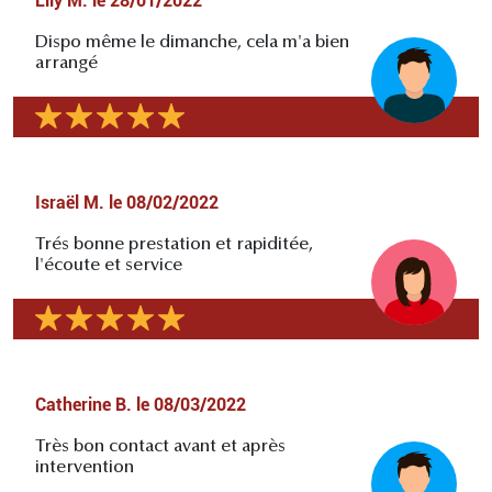
Lily M.
le
28/01/2022
Dispo même le dimanche, cela m'a bien
arrangé
Israël M.
le
08/02/2022
Trés bonne prestation et rapiditée,
l'écoute et service
Catherine B.
le
08/03/2022
Très bon contact avant et après
intervention