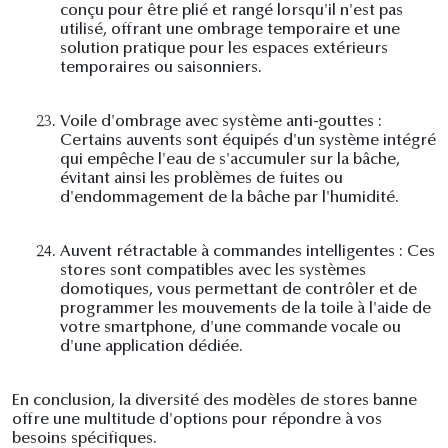
conçu pour être plié et rangé lorsqu'il n'est pas
utilisé, offrant une ombrage temporaire et une
solution pratique pour les espaces extérieurs
temporaires ou saisonniers.
23.
Voile d'ombrage avec système anti-gouttes :
Certains auvents sont équipés d'un système intégré
qui empêche l'eau de s'accumuler sur la bâche,
évitant ainsi les problèmes de fuites ou
d'endommagement de la bâche par l'humidité.
24.
Auvent rétractable à commandes intelligentes : Ces
stores sont compatibles avec les systèmes
domotiques, vous permettant de contrôler et de
programmer les mouvements de la toile à l'aide de
votre smartphone, d'une commande vocale ou
d'une application dédiée.
En conclusion, la diversité des modèles de stores banne
offre une multitude d'options pour répondre à vos
besoins spécifiques.