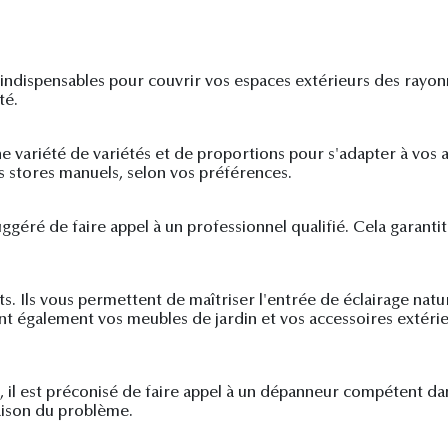
 indispensables pour couvrir vos espaces extérieurs des rayon
té.
e variété de variétés et de proportions pour s'adapter à vos 
s stores manuels, selon vos préférences.
 suggéré de faire appel à un professionnel qualifié. Cela garanti
. Ils vous permettent de maîtriser l'entrée de éclairage nature
nt également vos meubles de jardin et vos accessoires extérie
e, il est préconisé de faire appel à un dépanneur compétent d
aison du problème.