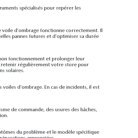
ruments spécialisés pour repérer les
re voile d'ombrage fonctionne correctement. Il
uelles pannes futures et d'optimiser sa durée
r bon fonctionnement et prolonger leur
ntretenir régulièrement votre store pour
s solaires.
s voiles d'ombrage. En cas de incidents, il est
nisme de commande, des usures des bâches,
ion.
symptômes du problème et le modèle spécifique