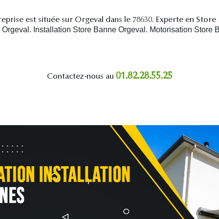
eprise est située sur Orgeval dans le 78630. Experte en Store
rgeval. Installation Store Banne Orgeval. Motorisation Store 
01.82.28.55.25
Contactez-nous au