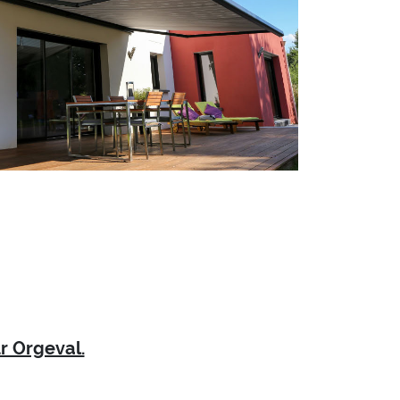
r Orgeval.