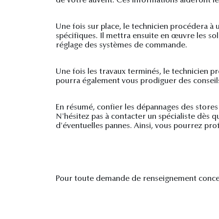
de votre auvent. Ces informations aideront le 
Une fois sur place, le technicien procédera à u
spécifiques. Il mettra ensuite en œuvre les so
réglage des systèmes de commande.
Une fois les travaux terminés, le technicien 
pourra également vous prodiguer des conseils 
En résumé, confier les dépannages des stores 
N'hésitez pas à contacter un spécialiste dès 
d'éventuelles pannes. Ainsi, vous pourrez prof
Pour toute demande de renseignement concer