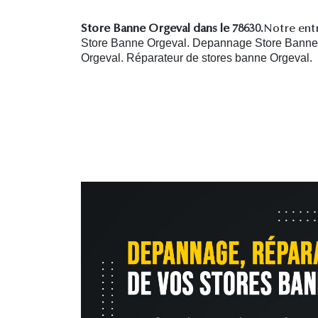
Store Banne Orgeval dans le 78630.
Notre entr
Store Banne Orgeval. Depannage Store Banne O
Orgeval.
R
éparateur de stores banne Orgeval.