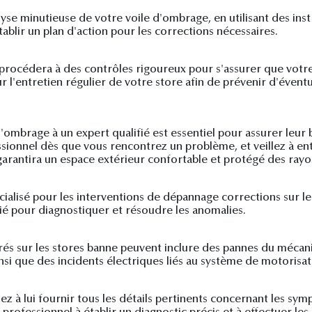
yse minutieuse de votre voile d'ombrage, en utilisant des inst
ablir un plan d'action pour les corrections nécessaires.
t procédera à des contrôles rigoureux pour s'assurer que vot
 l'entretien régulier de votre store afin de prévenir d'évent
'ombrage à un expert qualifié est essentiel pour assurer leu
essionnel dès que vous rencontrez un problème, et veillez à e
garantira un espace extérieur confortable et protégé des rayon
pécialisé pour les interventions de dépannage corrections sur le
fié pour diagnostiquer et résoudre les anomalies.
és sur les stores banne peuvent inclure des pannes du méca
si que des incidents électriques liés au système de motorisat
llez à lui fournir tous les détails pertinents concernant les 