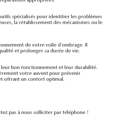
 réparations appropriées.
utils spécialisés pour identifier les problèmes
ueuses, la rétablissement des mécanismes ou le
tionnement de votre voile d'ombrage. Il
ualité et prolonger sa durée de vie.
leur bon fonctionnement et leur durabilité.
lièrement votre auvent pour prévenir
t offrant un confort optimal.
itez pas à nous solliciter par téléphone !