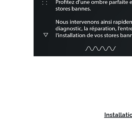
Installat