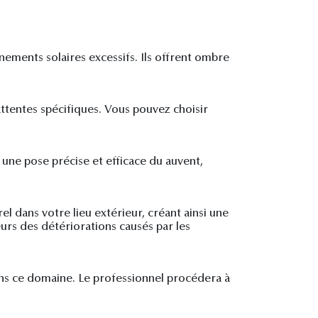
nements solaires excessifs. Ils offrent ombre
attentes spécifiques. Vous pouvez choisir
t une pose précise et efficace du auvent,
l dans votre lieu extérieur, créant ainsi une
urs des détériorations causés par les
ans ce domaine. Le professionnel procédera à