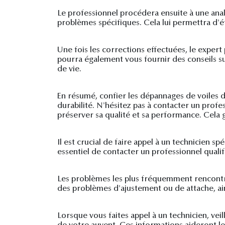
Le professionnel procédera ensuite à une anal
problèmes spécifiques. Cela lui permettra d'ét
Une fois les corrections effectuées, le exper
pourra également vous fournir des conseils sur
de vie.
En résumé, confier les dépannages de voiles d
durabilité. N'hésitez pas à contacter un prof
préserver sa qualité et sa performance. Cela 
Il est crucial de faire appel à un technicien s
essentiel de contacter un professionnel quali
Les problèmes les plus fréquemment rencontr
des problèmes d'ajustement ou de attache, ain
Lorsque vous faites appel à un technicien, vei