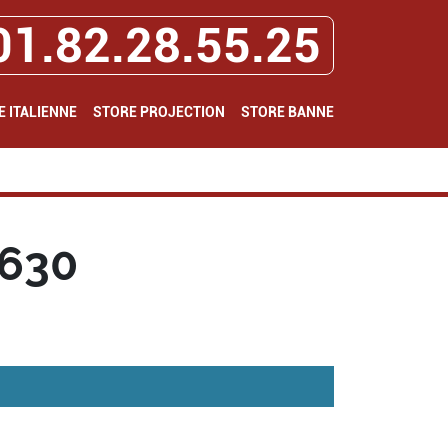
01.82.28.55.25
E ITALIENNE
STORE PROJECTION
STORE BANNE
8630