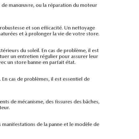
es de manœuvre, ou la réparation du moteur
a robustesse et son efficacité. Un nettoyage
turées et à prolonger la vie de votre store.
rieurs du soleil. En cas de problème, il est
ctuer un entretien régulier pour assurer leur
ec un store banne en parfait état.
 En cas de problèmes, il est essentiel de
ments de mécanisme, des fissures des bâches,
teur.
es manifestations de la panne et le modèle de