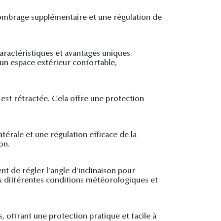
 ombrage supplémentaire et une régulation de
aractéristiques et avantages uniques.
r un espace extérieur confortable,
 est rétractée. Cela offre une protection
térale et une régulation efficace de la
on.
t de régler l'angle d'inclinaison pour
ux différentes conditions météorologiques et
, offrant une protection pratique et facile à