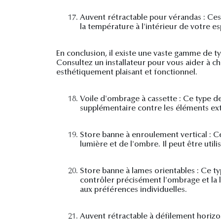
17.
Auvent rétractable pour vérandas : Ces
la température à l'intérieur de votre es
En conclusion, il existe une vaste gamme de t
Consultez un installateur pour vous aider à ch
esthétiquement plaisant et fonctionnel.
18.
Voile d'ombrage à cassette : Ce type de 
supplémentaire contre les éléments extér
19.
Store banne à enroulement vertical : Ce 
lumière et de l'ombre. Il peut être util
20.
Store banne à lames orientables : Ce ty
contrôler précisément l'ombrage et la l
aux préférences individuelles.
21.
Auvent rétractable à défilement horizont