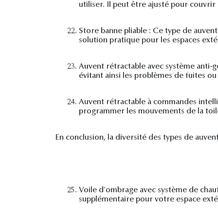
utiliser. Il peut être ajusté pour couvr
22.
Store banne pliable : Ce type de auvent 
solution pratique pour les espaces exté
23.
Auvent rétractable avec système anti-go
évitant ainsi les problèmes de fuites 
24.
Auvent rétractable à commandes intelli
programmer les mouvements de la toile
En conclusion, la diversité des types de auven
25.
Voile d'ombrage avec système de chauff
supplémentaire pour votre espace extér