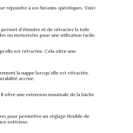
our répondre à vos besoins spécifiques. Voici
 permet d'étendre et de rétracter la toile
es ou motorisées pour une utilisation facile.
u'elle est rétractée. Cela offre une
rement la nappe lorsqu'elle est rétractée.
rabilité accrue.
. Il offre une extension maximale de la bâche
ières pour permettre un réglage flexible de
ace extérieur.