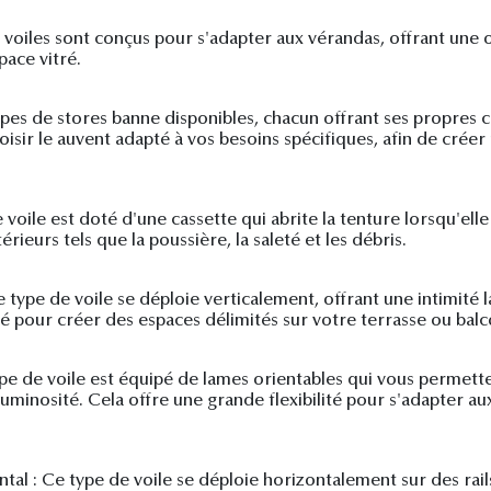
 voiles sont conçus pour s'adapter aux vérandas, offrant une
pace vitré.
ypes de stores banne disponibles, chacun offrant ses propres c
oisir le auvent adapté à vos besoins spécifiques, afin de crée
voile est doté d'une cassette qui abrite la tenture lorsqu'elle
ieurs tels que la poussière, la saleté et les débris.
type de voile se déploie verticalement, offrant une intimité la
isé pour créer des espaces délimités sur votre terrasse ou balc
pe de voile est équipé de lames orientables qui vous permetten
uminosité. Cela offre une grande flexibilité pour s'adapter a
al : Ce type de voile se déploie horizontalement sur des rails