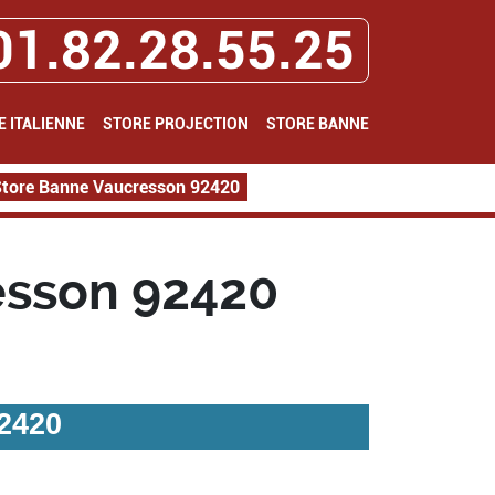
01.82.28.55.25
E ITALIENNE
STORE PROJECTION
STORE BANNE
tore Banne Vaucresson 92420
esson 92420
2420