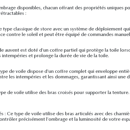
'ombrage disponibles, chacun offrant des propriétés uniques p
étractables :
 le type classique de store avec un système de déploiement qui
cace contre le soleil et peut être équipé de commandes manuell
 auvent est doté d'un coffre partiel qui protège la toile lorsq
intempéries et prolonge la durée de vie de la toile.
 type de voile dispose d'un coffre complet qui enveloppe entiè
re les intempéries et les dommages, garantissant ainsi une du
ype de voile utilise des bras croisés pour supporter la tenture
és : Ce type de voile utilise des bras articulés avec des charn
contrôler précisément l'ombrage et la luminosité de votre esp