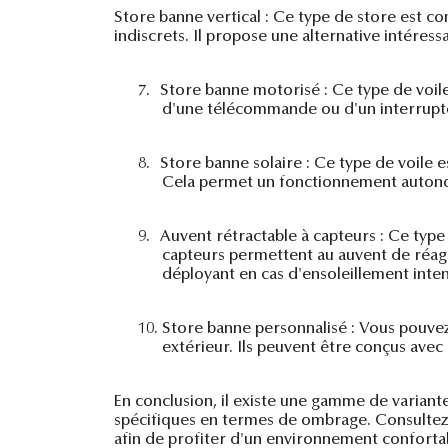
Store banne vertical : Ce type de store est conç
indiscrets. Il propose une alternative intéres
7.
Store banne motorisé : Ce type de voile
d'une télécommande ou d'un interrupte
8.
Store banne solaire : Ce type de voile 
Cela permet un fonctionnement autonom
9.
Auvent rétractable à capteurs : Ce type 
capteurs permettent au auvent de réagi
déployant en cas d'ensoleillement inten
10.
Store banne personnalisé : Vous pouve
extérieur. Ils peuvent être conçus avec
En conclusion, il existe une gamme de variant
spécifiques en termes de ombrage. Consultez u
afin de profiter d'un environnement confortab