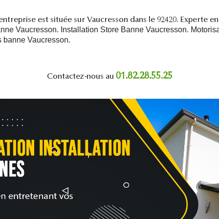
ntreprise est située sur Vaucresson dans le 92420. Experte e
ne Vaucresson. Installation Store Banne Vaucresson. Motoris
es banne Vaucresson.
01.82.28.55.25
Contactez-nous au