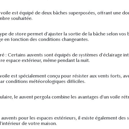
 voile est équipé de deux bâches superposées, offrant une do
ombre souhaitée.
ype de store permet d'ajuster la sortie de la bâche selon vos be
 en fonction des conditions changeantes.
ré : Certains auvents sont équipés de systèmes d'éclairage in
re espace extérieur, même pendant la nuit.
voile est spécialement conçu pour résister aux vents forts, a
ar conditions météorologiques difficiles.
laire, le auvent pergola combine les avantages d'un voile rétra
 auvents pour les espaces extérieurs, il existe également des 
'intérieur de votre maison.