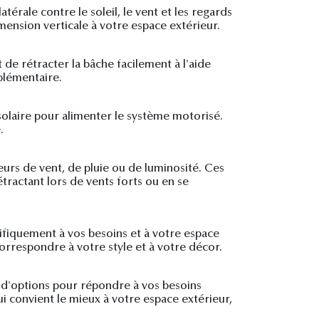
atérale contre le soleil, le vent et les regards
imension verticale à votre espace extérieur.
de rétracter la bâche facilement à l'aide
plémentaire.
 solaire pour alimenter le système motorisé.
.
eurs de vent, de pluie ou de luminosité. Ces
ractant lors de vents forts ou en se
fiquement à vos besoins et à votre espace
correspondre à votre style et à votre décor.
e d'options pour répondre à vos besoins
i convient le mieux à votre espace extérieur,