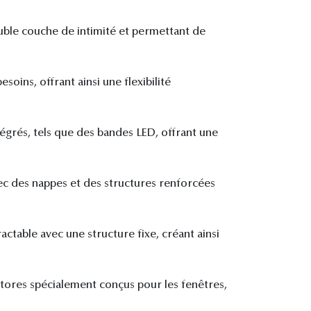
uble couche de intimité et permettant de
soins, offrant ainsi une flexibilité
tégrés, tels que des bandes LED, offrant une
vec des nappes et des structures renforcées
ctable avec une structure fixe, créant ainsi
stores spécialement conçus pour les fenêtres,