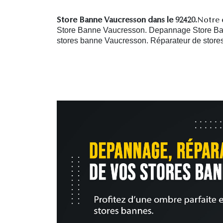
Store Banne Vaucresson dans le 92420.
Notre e
Store Banne Vaucresson. Depannage Store Ban
stores banne Vaucresson.
R
éparateur de stor