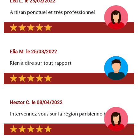
Léa L.
le
23/03/2022
Artisan ponctuel et très professionnel
Elia M.
le
25/03/2022
Rien à dire sur tout rapport
Hector C.
le
08/04/2022
Intervennez vous sur la région parisienne ?