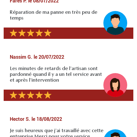
Fares P.
le
08/07/2022
Réparation de ma panne en très peu de
temps
Nassim G.
le
20/07/2022
Les minutes de retards de l'artisan sont
pardonné quand il y a un tel service avant
et après l'intervention
Hector S.
le
18/08/2022
Je suis heureux que j'ai travaillé avec cette
entreprise.Merci pour votre service