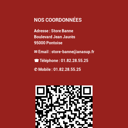
NOS COORDONNÉES
Adresse :
Store Banne
Boulevard Jean Jaurès
95000
Pontoise
✉ Email :
store-banne@anasup.fr
☎ Téléphone :
01.82.28.55.25
✆ Mobile :
01.82.28.55.25