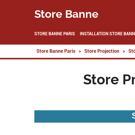
Store Banne
STORE BANNE PARIS
INSTALLATION STORE BANN
Store Banne Paris
>
Store Projection
>
Sto
Store P