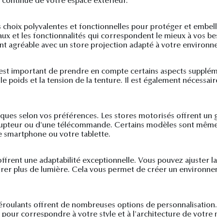
continue de votre espace extérieur.
 choix polyvalentes et fonctionnelles pour protéger et embelli
aux et les fonctionnalités qui correspondent le mieux à vos bes
ent agréable avec un store projection adapté à votre environ
 il est important de prendre en compte certains aspects supplé
le poids et la tension de la tenture. Il est également nécess
ues selon vos préférences. Les stores motorisés offrent un gra
terrupteur ou d'une télécommande. Certains modèles sont mêm
e smartphone ou votre tablette.
frent une adaptabilité exceptionnelle. Vous pouvez ajuster la
trer plus de lumière. Cela vous permet de créer un environne
déroulants offrent de nombreuses options de personnalisation
 pour correspondre à votre style et à l'architecture de votre