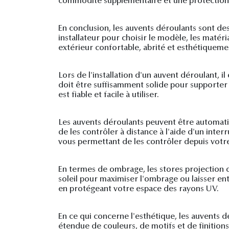
commodité supplémentaire et une protection 
En conclusion, les auvents déroulants sont des
installateur pour choisir le modèle, les matéri
extérieur confortable, abrité et esthétiquem
Lors de l'installation d'un auvent déroulant,
doit être suffisamment solide pour supporter 
est fiable et facile à utiliser.
Les auvents déroulants peuvent être automatiq
de les contrôler à distance à l'aide d'un in
vous permettant de les contrôler depuis votr
En termes de ombrage, les stores projection of
soleil pour maximiser l'ombrage ou laisser en
en protégeant votre espace des rayons UV.
En ce qui concerne l'esthétique, les auvents 
étendue de couleurs, de motifs et de finitions