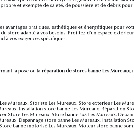
ile propre et exempte de saleté, de poussière et de débris pour
 des avantages pratiques, esthétiques et énergétiques pour vot
on du store adapté à vos besoins. Profitez d'un espace extérie
nd à vos exigences spécifiques.
nant la pose ou la
réparation de stores banne Les Mureaux
,
 Les Mureaux. Storiste Les Mureaux. Store exterieur Les Mur
ureaux. Installation store banne Les Mureaux. Réparation St
lacer Store Les Mureaux. Store banne 4x3 Les Mureaux. Dep
ureaux. Depannage store banne Les Mureaux. Installation Sto
Store banne motorisé Les Mureaux. Moteur store banne som