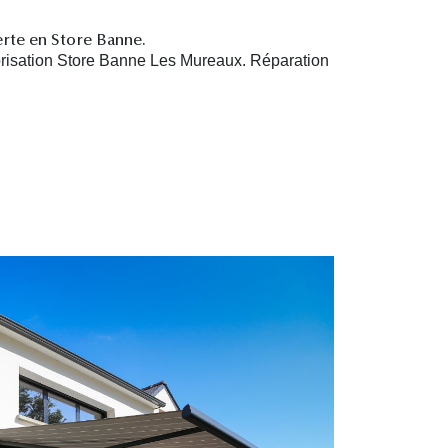
erte en Store Banne.
risation Store Banne Les Mureaux. R
éparation