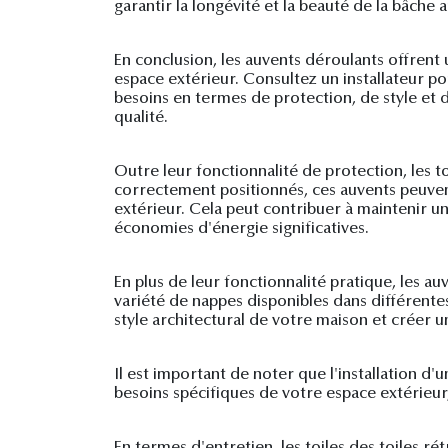
garantir la longévité et la beauté de la bâche a
En conclusion, les auvents déroulants offrent
espace extérieur. Consultez un installateur po
besoins en termes de protection, de style et d
qualité.
Outre leur fonctionnalité de protection, les 
correctement positionnés, ces auvents peuvent 
extérieur. Cela peut contribuer à maintenir un
économies d'énergie significatives.
En plus de leur fonctionnalité pratique, les 
variété de nappes disponibles dans différente
style architectural de votre maison et créer 
Il est important de noter que l'installation d'
besoins spécifiques de votre espace extérieur
En termes d'entretien, les toiles des toiles