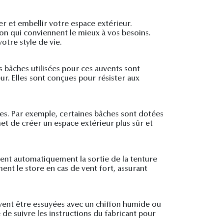
er et embellir votre espace extérieur.
ion qui conviennent le mieux à vos besoins.
otre style de vie.
s bâches utilisées pour ces auvents sont
eur. Elles sont conçues pour résister aux
es. Par exemple, certaines bâches sont dotées
t de créer un espace extérieur plus sûr et
stent automatiquement la sortie de la tenture
nt le store en cas de vent fort, assurant
uvent être essuyées avec un chiffon humide ou
e suivre les instructions du fabricant pour