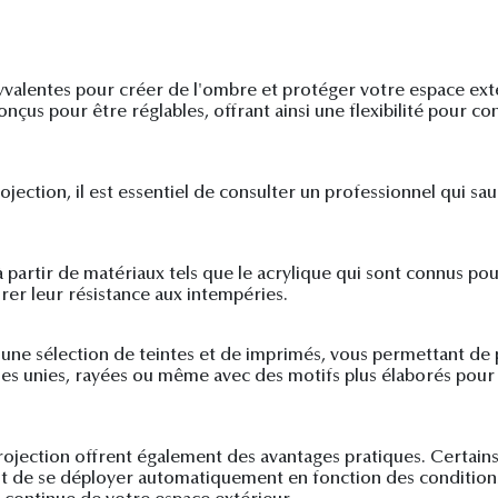
yvalentes pour créer de l'ombre et protéger votre espace exté
t conçus pour être réglables, offrant ainsi une flexibilité pour c
jection, il est essentiel de consulter un professionnel qui sau
 partir de matériaux tels que le acrylique qui sont connus pou
er leur résistance aux intempéries.
 une sélection de teintes et de imprimés, vous permettant de 
hes unies, rayées ou même avec des motifs plus élaborés pour 
 projection offrent également des avantages pratiques. Certa
nt de se déployer automatiquement en fonction des condition