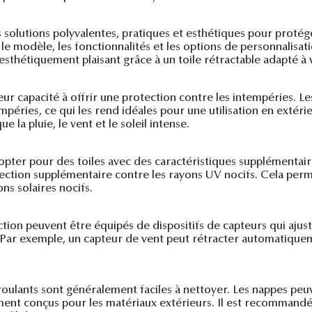
 solutions polyvalentes, pratiques et esthétiques pour protég
le modèle, les fonctionnalités et les options de personnalisat
esthétiquement plaisant grâce à un toile rétractable adapté à v
eur capacité à offrir une protection contre les intempéries. Le
mpéries, ce qui les rend idéales pour une utilisation en extéri
 la pluie, le vent et le soleil intense.
opter pour des toiles avec des caractéristiques supplémentair
ection supplémentaire contre les rayons UV nocifs. Cela perme
ns solaires nocifs.
ction peuvent être équipés de dispositifs de capteurs qui aju
Par exemple, un capteur de vent peut rétracter automatiqueme
éroulants sont généralement faciles à nettoyer. Les nappes pe
ent conçus pour les matériaux extérieurs. Il est recommandé d