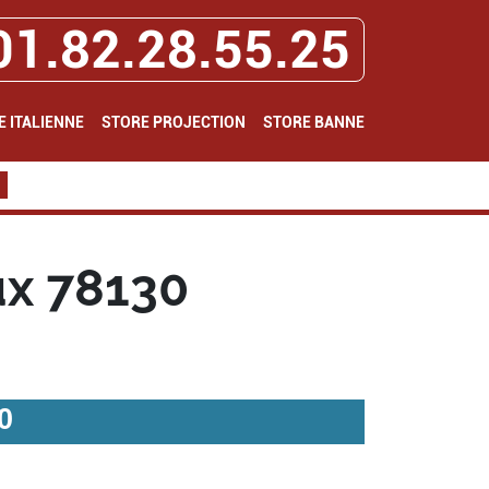
01.82.28.55.25
E ITALIENNE
STORE PROJECTION
STORE BANNE
ux 78130
0