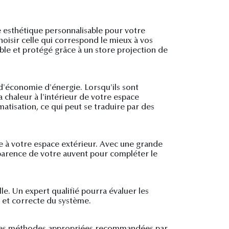
e esthétique personnalisable pour votre
hoisir celle qui correspond le mieux à vos
able et protégé grâce à un store projection de
 d'économie d'énergie. Lorsqu'ils sont
a chaleur à l'intérieur de votre espace
matisation, ce qui peut se traduire par des
ue à votre espace extérieur. Avec une grande
pparence de votre auvent pour compléter le
le. Un expert qualifié pourra évaluer les
e et correcte du système.
ant des méthodes appropriées recommandées par