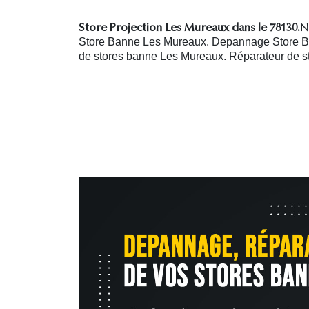
Store Projection Les Mureaux dans le 78130.
N
Store Banne Les Mureaux. Depannage Store Ba
de stores banne Les Mureaux.
R
éparateur de 