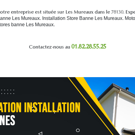
otre entreprise est située sur Les Mureaux dans le 78130. Exp
nne Les Mureaux. Installation Store Banne Les Mureaux. Moto
stores banne Les Mureaux.
01.82.28.55.25
Contactez-nous au