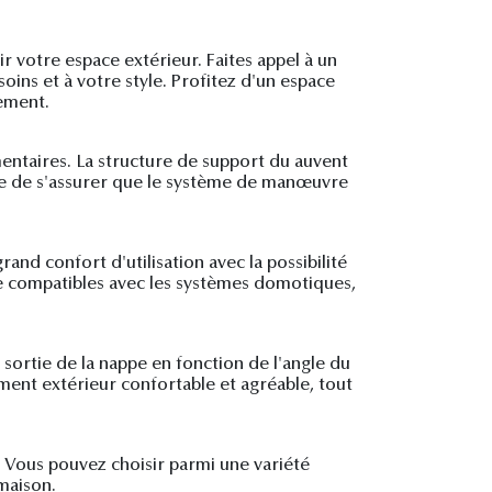
r votre espace extérieur. Faites appel à un
oins et à votre style. Profitez d'un espace
nement.
mentaires. La structure de support du auvent
aire de s'assurer que le système de manœuvre
nd confort d'utilisation avec la possibilité
e compatibles avec les systèmes domotiques,
 sortie de la nappe en fonction de l'angle du
ment extérieur confortable et agréable, tout
. Vous pouvez choisir parmi une variété
 maison.