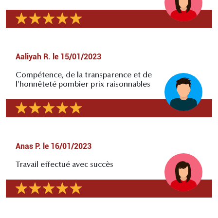
Aaliyah R.
le
15/01/2023
Compétence, de la transparence et de
l'honnêteté pombier prix raisonnables
Anas P.
le
16/01/2023
Travail effectué avec succès