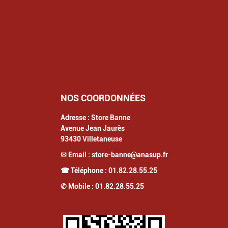
NOS COORDONNÉES
Adresse :
Store Banne
Avenue Jean Jaurès
93430
Villetaneuse
✉ Email :
store-banne@anasup.fr
☎ Téléphone :
01.82.28.55.25
✆ Mobile :
01.82.28.55.25