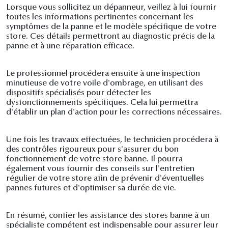
Lorsque vous sollicitez un dépanneur, veillez à lui fournir
toutes les informations pertinentes concernant les
symptômes de la panne et le modèle spécifique de votre
store. Ces détails permettront au diagnostic précis de la
panne et à une réparation efficace.
Le professionnel procédera ensuite à une inspection
minutieuse de votre voile d'ombrage, en utilisant des
dispositifs spécialisés pour détecter les
dysfonctionnements spécifiques. Cela lui permettra
d'établir un plan d'action pour les corrections nécessaires.
Une fois les travaux effectuées, le technicien procédera à
des contrôles rigoureux pour s'assurer du bon
fonctionnement de votre store banne. Il pourra
également vous fournir des conseils sur l'entretien
régulier de votre store afin de prévenir d'éventuelles
pannes futures et d'optimiser sa durée de vie.
En résumé, confier les assistance des stores banne à un
spécialiste compétent est indispensable pour assurer leur